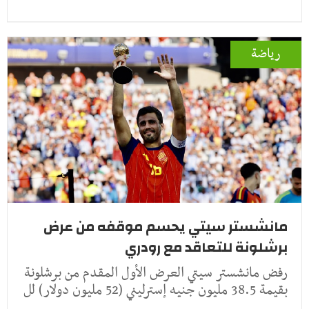
رياضة
مانشستر سيتي يحسم موقفه من عرض
برشلونة للتعاقد مع رودري
رفض مانشستر سيتي العرض الأول المقدم من برشلونة
بقيمة 38.5 مليون جنيه إسترليني (52 مليون دولار) لل