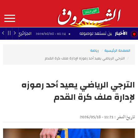
Aller
au
contenu
principal
MAIN
الأخبار
ن والصين تستعد لوصوله
الجزائري إسماعيل بن ناصر 
01:24 - 2026/08/08
NAVIGATION
الصفحة الرئيسية
رياضة
الترجي الرياضي يعيد أحد رموزه لإدارة ملف كرة القدم
الترجي الرياضي يعيد أحد رموزه
لإدارة ملف كرة القدم
تاريخ النشر : 11:21 - 2026/05/18