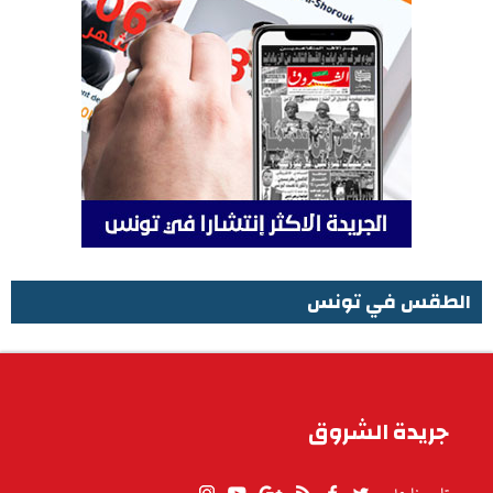
الطقس في تونس
الطقس في تونس
جريدة الشروق