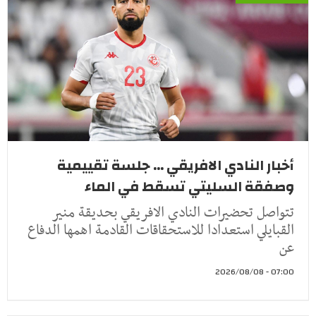
أخبار النادي الافريقي ... جلسة تقييمية
وصفقة السليتي تسقط في الماء
تتواصل تحضيرات النادي الافريقي بحديقة منير
القبايلي استعدادا للاستحقاقات القادمة اهمها الدفاع
عن
07:00 - 2026/08/08