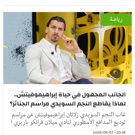
رياضة
الجانب المجهول في حياة إبراهيموفيتش..
لماذا يقاطع النجم السويدي مراسم الجنائز؟
غاب النجم السويدي زلاتان إبراهيموفيتش عن مراسم
توديع المدافع الأسطوري لنادي ميلان فرانكو باريزي ا
20:38 - 2026/08/07