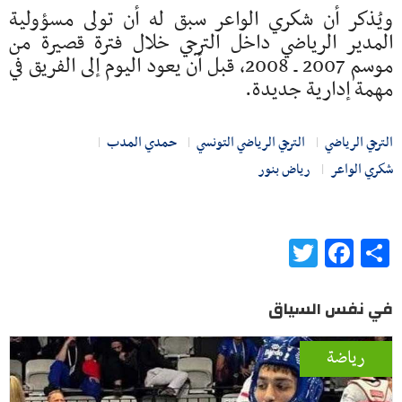
ويُذكر أن شكري الواعر سبق له أن تولى مسؤولية
المدير الرياضي داخل الترجي خلال فترة قصيرة من
موسم 2007 ـ 2008، قبل أن يعود اليوم إلى الفريق في
مهمة إدارية جديدة.
الترجي الرياضي
الترجي الرياضي التونسي
حمدي المدب
شكري الواعر
رياض بنور
Twitter
Facebook
Share
في نفس السياق
رياضة