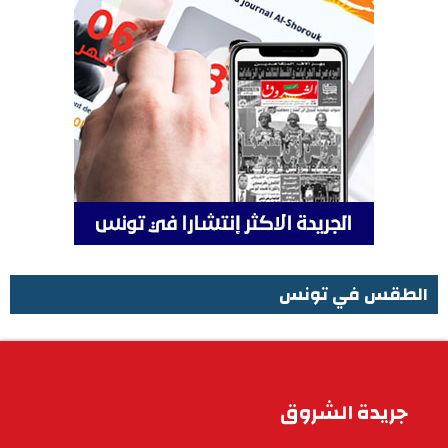
الطقس في تونس
الطقس في تونس
جريدة الشروق