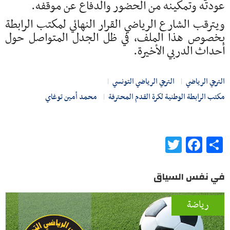
عودته وتمكينه من الحضور والدفاع عن موقفه.
ويترقب الشارع الرياضي القرار النهائي لمكتب الرابطة
بخصوص هذا الملف، في ظل الجدل المتواصل حول
أحداث الدربي الأخيرة.
الترجي الرياضي
الترجي الرياضي التونسي
مكتب الرابطة الوطنية لكرة القدم المحترفة
محمد أمين توغاي
Twitter
Facebook
Share
في نفس السياق
رياضة