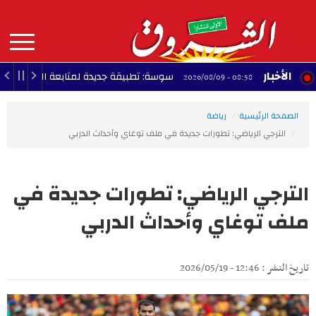
Aller
au
contenu
principal
MAIN
الأخبار
سوسة: تطبيقة جديدة لمتابعة الوضع البيئي والعمل
08:58 - 2026/08/09
NAVIGATION
الصفحة الرئيسية
رياضة
الترجي الرياضي: تطورات جديدة في ملف توغاي وأحداث الدربي
الترجي الرياضي: تطورات جديدة في
ملف توغاي وأحداث الدربي
تاريخ النشر : 12:46 - 2026/05/19