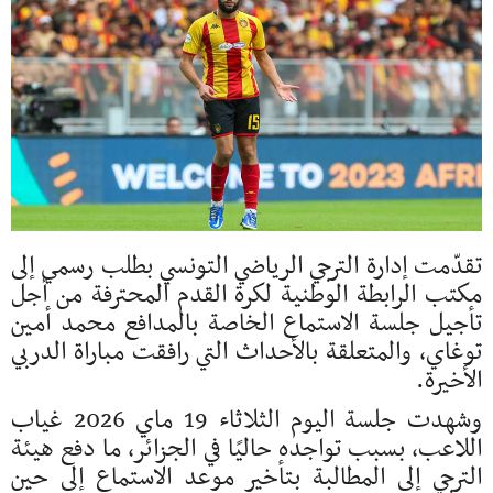
تقدّمت إدارة الترجي الرياضي التونسي بطلب رسمي إلى
مكتب الرابطة الوطنية لكرة القدم المحترفة من أجل
تأجيل جلسة الاستماع الخاصة بالمدافع محمد أمين
توغاي، والمتعلقة بالأحداث التي رافقت مباراة الدربي
الأخيرة.
وشهدت جلسة اليوم الثلاثاء 19 ماي 2026 غياب
اللاعب، بسبب تواجده حاليًا في الجزائر، ما دفع هيئة
الترجي إلى المطالبة بتأخير موعد الاستماع إلى حين