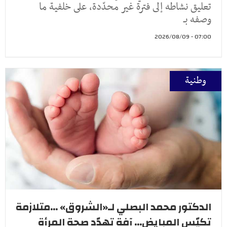
تعليق نشاطه إلى فترة غير محدّدة، على خلفية ما
وصفه بـ
07:00 - 2026/08/09
وطنية
الدكتور محمد البصلي لـ«الشروق» ...متلازمة
تكيّس المبايض... آفة تهدّد صحة المرأة