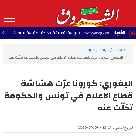
Aller
au
contenu
principal
MAIN
الأخبار
سوسة: تطبيقة جديدة لمتابعة الوضع البيئي والعمل ال
08:58 - 2026/08/09
NAVIGATION
الصفحة الرئيسية
وطنية
البغوري: كورونا عرّت هشاشة قطاع الاعلام في تونس والحكومة تخلّت عنه
البغوري: كورونا عرّت هشاشة
قطاع الاعلام في تونس والحكومة
تخلّت عنه
تاريخ النشر : 12:15 - 2020/05/03