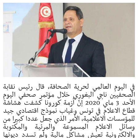
في اليوم العالمي لحرية الصحافة، قال رئيس نقابة
الصحفيين ناجي البغوري خلال مؤتمر صحفي اليوم
الأحد 3 ماي 2020 إنّ أزمة كورونا كشفت هشاشة
قطاع الاعلام في تونس وغياب نموذج اقتصادي جيد
للمؤسسات الاعلامية، الأمر الذي جعل عددا كبيرا من
وسائل الاعلام المسموعة والمرئية والمكتوبة
والالكترونية تعيش مشاكل مالية ولم تسدد ديونها