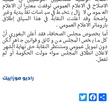
الاصلاح في الاعلام العمومي توقفت معتبرا أن الاعلام
العمومي لا زال يتخبط في سياسات تقليدية وغير
واضحة وقد أعلنت النقابة في هذا السياق إطلاق
باروماتر الاعلام العمومي .
أما بخصوص مجلس الصحافة، فقد أعلن البغوري أنّ
كل ما يخص المجلس من وثائق وقوانين جاهز لكن
دون تمويل عمومي وستنتظر النقابة حتى نهاية الشهر
لاعلان انطلاق المجلس سواء مولت الحكومة أو لم
تفعل.
راديو موزاييك
Twitter
Facebook
Share