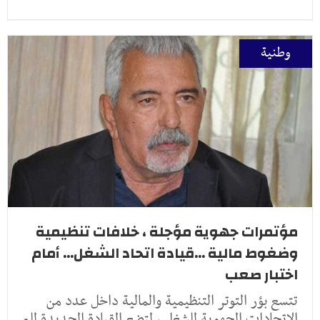
وطنية
مؤتمرات جهوية مؤجلة ، خلافات تنظيمية
وضغوط مالية ...قيادة اتحاد الشغل... أمام
اختبار صعب
تتسع بؤر التوتر التنظيمية والمالية داخل عدد من
الاتحادات الجهوية للشغل ، لتضع القيادة الجديدة للم