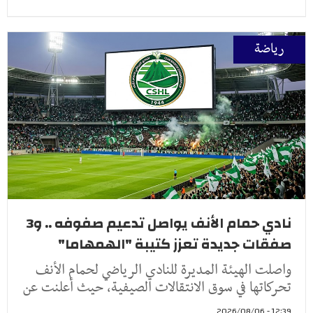
رياضة
نادي حمام الأنف يواصل تدعيم صفوفه .. و3
صفقات جديدة تعزز كتيبة "الهمهاما"
واصلت الهيئة المديرة للنادي الرياضي لحمام الأنف
تحركاتها في سوق الانتقالات الصيفية، حيث أعلنت عن
12:39 - 2026/08/06