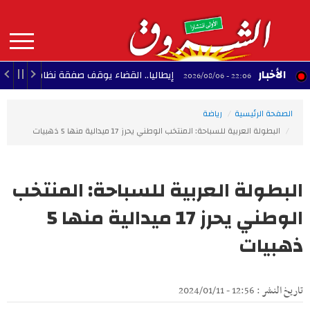
Aller
au
contenu
principal
MAIN
الأخبار
إيطاليا.. القضاء يوقف صفقة نظام رادار إسرائيلي لمطا
22:06 - 2026/08/06
NAVIGATION
الصفحة الرئيسية
رياضة
البطولة العربية للسباحة: المنتخب الوطني يحرز 17 ميدالية منها 5 ذهبيات
البطولة العربية للسباحة: المنتخب
الوطني يحرز 17 ميدالية منها 5
ذهبيات
تاريخ النشر : 12:56 - 2024/01/11