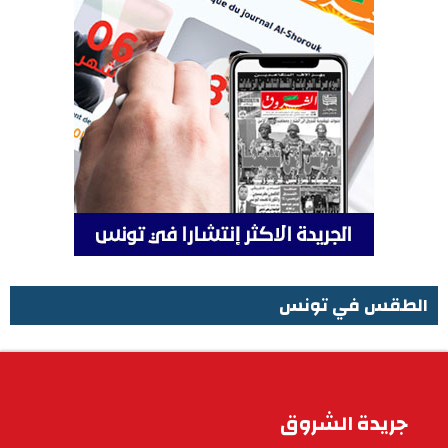
الطقس في تونس
الطقس في تونس
جريدة الشروق