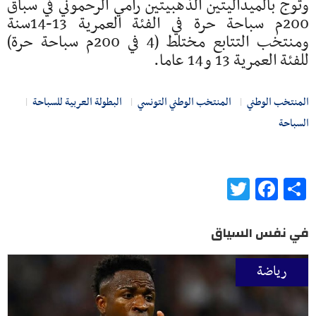
وتوج بالميداليتين الذهبيتين رامي الرحموني في سباق
200م سباحة حرة في الفئة العمرية 13-14سنة
ومنتخب التتابع مختلط (4 في 200م سباحة حرة)
للفئة العمرية 13 و14 عاما.
المنتخب الوطني
المنتخب الوطني التونسي
البطولة العربية للسباحة
السباحة
Twitter
Facebook
Share
في نفس السياق
رياضة