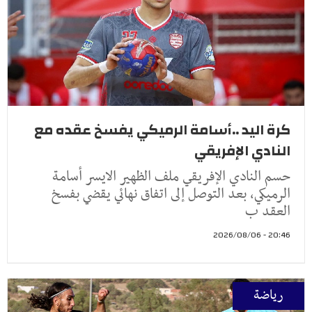
كرة اليد ..أسامة الرميكي يفسخ عقده مع
النادي الإفريقي
حسم النادي الإفريقي ملف الظهير الايسر أسامة
الرميكي، بعد التوصل إلى اتفاق نهائي يقضي بفسخ
العقد ب
20:46 - 2026/08/06
رياضة