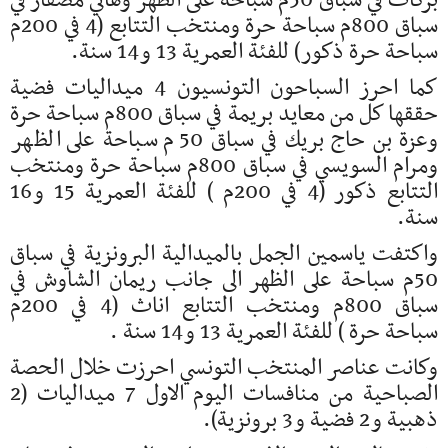
بركات في سباق 50م سباحة على الظهر وهاني مصفار في
سباق 800م سباحة حرة ومنتخب التتابع (4 في 200م
سباحة حرة ذكور) للفئة العمرية 13 و14 سنة.
كما احرز السباحون التونسيون 4 ميداليات فضية
حققها كل من معايد بريمة في سباق 800م سباحة حرة
وعزة بن حاج بريك في سباق 50 م سباحة على الظهر
ومرام السويسي في سباق 800م سباحة حرة ومنتخب
التتابع ذكور (4 في 200م ) للفئة العمرية 15 و16
سنة.
واكتفت ياسمين الجمل بالميدالية البرونزية في سباق
50م سباحة على الظهر الى جانب ريمان الشاوش في
سباق 800م ومنتخب التتابع اناث (4 في 200م
سباحة حرة ) للفئة العمرية 13 و14 سنة .
وكانت عناصر المنتخب التونسي احرزت خلال الحصة
الصباحية من منافسات اليوم الاول 7 ميداليات (2
ذهبية و2 فضية و3 برونزية).