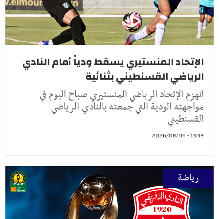
الإتحاد المنستيري يسقط ودياً أمام النادي
الرياضي القسنطيني بثنائية
انهزم الإتحاد الرياضي المنستيري صباح اليوم في
مواجهته الودية التي جمعته بالنادي الرياضي
القسنطيني
13:39 - 2026/08/06
رياضة