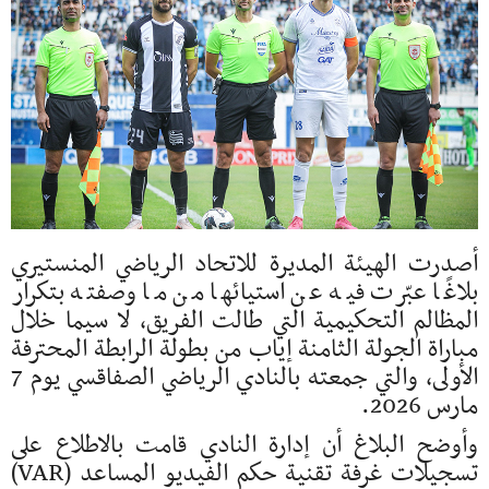
أصدرت الهيئة المديرة للاتحاد الرياضي المنستيري
بلاغًا عبّرت فيه عن استيائها من ما وصفته بتكرار
المظالم التحكيمية التي طالت الفريق، لا سيما خلال
مباراة الجولة الثامنة إياب من بطولة الرابطة المحترفة
الأولى، والتي جمعته بالنادي الرياضي الصفاقسي يوم 7
مارس 2026.
وأوضح البلاغ أن إدارة النادي قامت بالاطلاع على
تسجيلات غرفة تقنية حكم الفيديو المساعد (VAR)