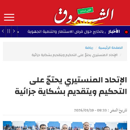
Aller
au
contenu
principal
MAIN
الأخبار
ونسيين بالخارج حول فرص الاستثمار والتنمية الجهوية
13:46 - 2026/08/06
NAVIGATION
الصفحة الرئيسية
رياضة
الإتحاد المنستيري يحتجّ على التحكيم ويتقديم بشكاية جزائية
الإتحاد المنستيري يحتجّ على
التحكيم ويتقديم بشكاية جزائية
تاريخ النشر : 09:33 - 2026/03/19