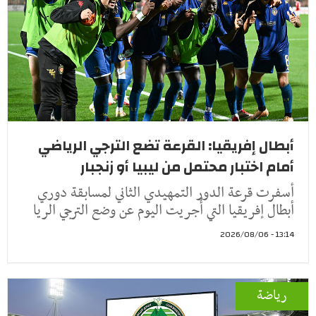
أبطال إفريقيا: القرعة تضع الترجي الرياضي
أمام اختبار محتمل من ليبيا أو زنجبار
أسفرت قرعة الدور التمهيدي الثاني لمسابقة دوري
أبطال إفريقيا التي أُجريت اليوم عن وضع الترجي الريا
13:14 - 2026/08/06
رياضة