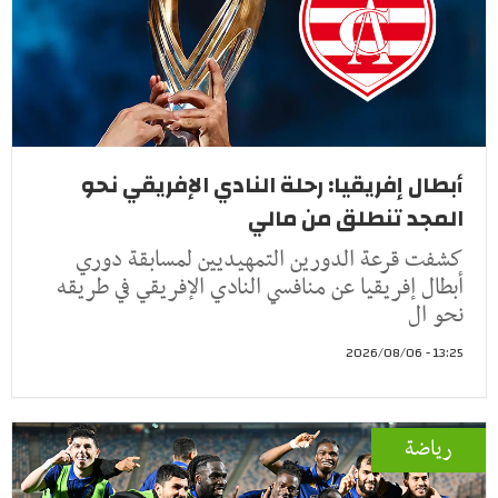
أبطال إفريقيا: رحلة النادي الإفريقي نحو
المجد تنطلق من مالي
كشفت قرعة الدورين التمهيديين لمسابقة دوري
أبطال إفريقيا عن منافسي النادي الإفريقي في طريقه
نحو ال
13:25 - 2026/08/06
رياضة