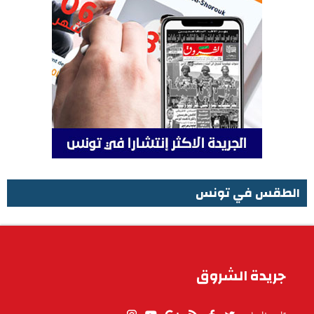
الطقس في تونس
الطقس في تونس
جريدة الشروق