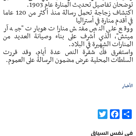
توضحان تفاصيل تحديث المنارة عام 1903.
اكتشاف زجاجة تحمل رسالة منذ أكثر من 120 عاما
في أقدم منارة في أستراليا
ووقع على النص مفتش منارات هوبارت "جيه آر
ميتش"، الذي أشرف على بناء وصيانة العديد من
المنارات الشهيرة في البلاد.
واستغرق فكّ شفرة النص عدة أيام، وقد قررت
السلطات المحلية عرض مضمون الرسالة على العموم.
الأخبار
Twitter
Facebook
Share
في نفس السياق