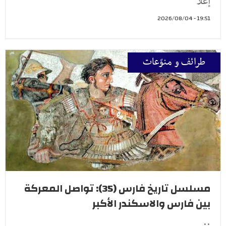
إعلا
19:51 - 2026/08/04
طرائف و منوّعات
مسلسل تاريخ فارس (35): تواصل المعركة
بين فارس والاسكندر الأكبر
..