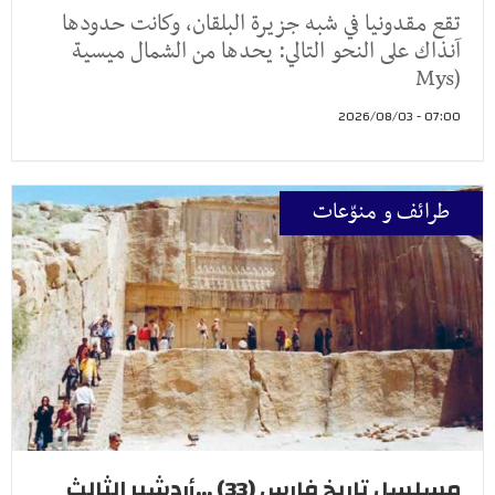
تقع مقدونيا في شبه جزيرة البلقان، وكانت حدودها
آنذاك على النحو التالي: يحدها من الشمال ميسية
(Mys
07:00 - 2026/08/03
طرائف و منوّعات
مسلسل تاريخ فارس (33) ...أردشير الثالث