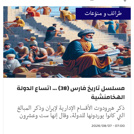
طرائف و منوّعات
مسلسل تاريخ فارس (38) ... اتساع الدولة
الهخامنشية
ذكر هيرودوت الأقسام الإدارية لإيران وذكر المبالغ
التي كانوا يوردونها للدولة، وقال إنها ست وعشرون
07:00 - 2026/08/07