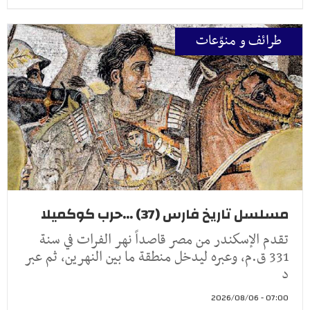
طرائف و منوّعات
مسلسل تاريخ فارس (37) ...حرب كوكميلا
تقدم الإسكندر من مصر قاصداً نهر الفرات في سنة
331 ق.م، وعبره ليدخل منطقة ما بين النهرين، ثم عبر
د
07:00 - 2026/08/06