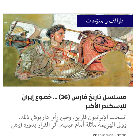
طرائف و منوّعات
مسلسل تاريخ فارس (36) ... خضوع إيران
للإسكندر الأكبر
انسحب الإيرانيون فارين، وحين رأى داريوش ذلك،
وولى الهزيمة ماثلة أمام عينيه، آثر الفرار بدوره (وهن
07:00 - 2026/08/05