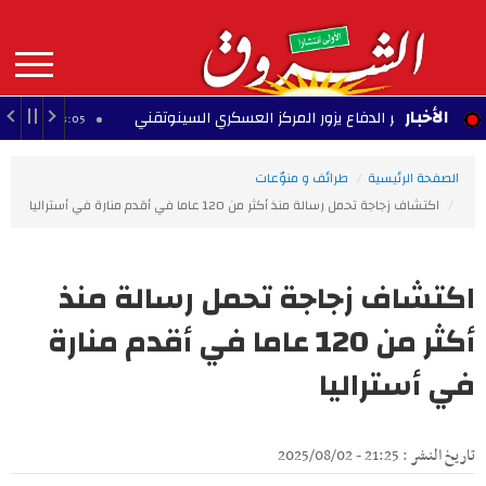
Aller
au
contenu
principal
MAIN
الأخبار
وزير الدفاع يزور المركز العسكري السينوتقني
على
23:05 - 2026/08/07
NAVIGATION
الصفحة الرئيسية
طرائف و منوّعات
اكتشاف زجاجة تحمل رسالة منذ أكثر من 120 عاما في أقدم منارة في أستراليا
اكتشاف زجاجة تحمل رسالة منذ
أكثر من 120 عاما في أقدم منارة
في أستراليا
تاريخ النشر : 21:25 - 2025/08/02