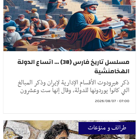
مسلسل تاريخ فارس (38) ... اتساع الدولة
الهخامنشية
ذكر هيرودوت الأقسام الإدارية لإيران وذكر المبالغ
التي كانوا يوردونها للدولة، وقال إنها ست وعشرون
07:00 - 2026/08/07
طرائف و منوّعات