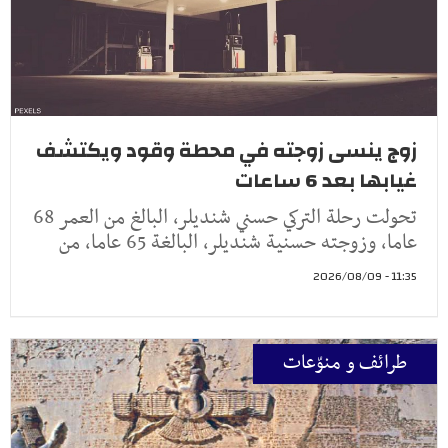
زوج ينسى زوجته في محطة وقود ويكتشف
غيابها بعد 6 ساعات
تحولت رحلة التركي حسني شنديلر، البالغ من العمر 68
عاما، وزوجته حسنية شنديلر، البالغة 65 عاما، من
11:35 - 2026/08/09
طرائف و منوّعات