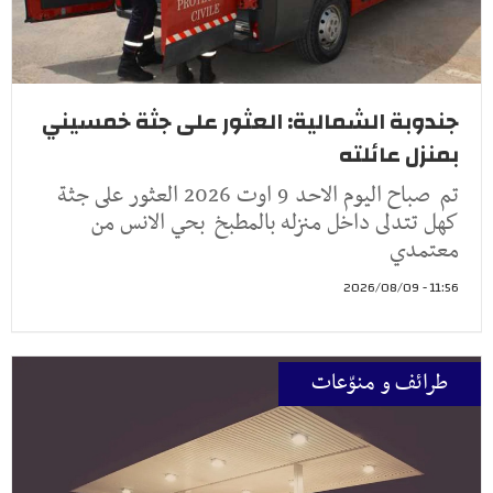
جندوبة الشمالية: العثور على جثة خمسيني
بمنزل عائلته
تم صباح اليوم الاحد 9 اوت 2026 العثور على جثة
كهل تتدلى داخل منزله بالمطبخ بحي الانس من
معتمدي
11:56 - 2026/08/09
طرائف و منوّعات