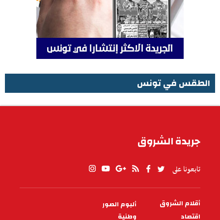
الطقس في تونس
الطقس في تونس
جريدة الشروق
تابعونا على
أقلام الشروق
ألبوم الصور
PIED
DE
اقتصاد
وطنية