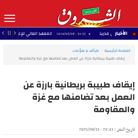
Aller
au
contenu
principal
MAIN
الأخبار
ريال مدريد
المعهد العالي للإعلامية بأريانة يُحذر
13:51 - 2026/08/09
NAVIGATION
الصفحة الرئيسية
طرائف و منوّعات
إيقاف طبيبة بريطانية بارزة عن العمل بعد تضامنها مع غزة والمقاومة
إيقاف طبيبة بريطانية بارزة عن
العمل بعد تضامنها مع غزة
والمقاومة
تاريخ النشر : 23:43 - 2025/09/13