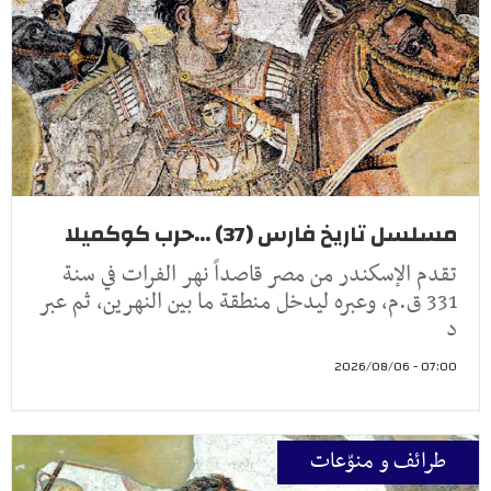
مسلسل تاريخ فارس (37) ...حرب كوكميلا
تقدم الإسكندر من مصر قاصداً نهر الفرات في سنة
331 ق.م، وعبره ليدخل منطقة ما بين النهرين، ثم عبر
د
07:00 - 2026/08/06
طرائف و منوّعات