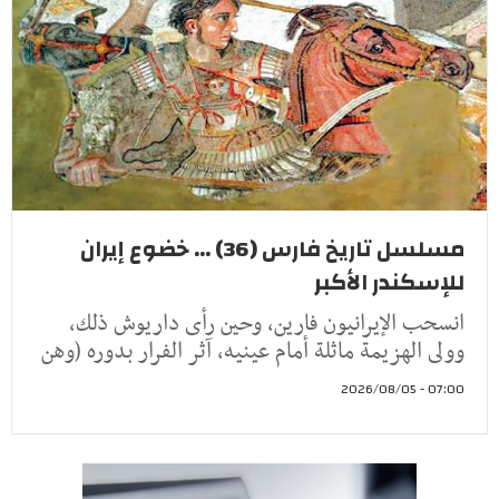
مسلسل تاريخ فارس (36) ... خضوع إيران
للإسكندر الأكبر
انسحب الإيرانيون فارين، وحين رأى داريوش ذلك،
وولى الهزيمة ماثلة أمام عينيه، آثر الفرار بدوره (وهن
07:00 - 2026/08/05