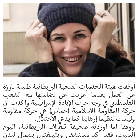
أوقفت هيئة الخدمات الصحية البريطانية طبيبة بارزة
عن العمل بعدما أعربت عن تضامنها مع الشعب
الفلسطيني في وجه حرب الإبادة الإسرائيلية وأكدت أن
حركة المقاومة الإسلامية (حماس) هي حركة مقاومة
وليست تنظيما إرهابيا كما يدعي الاحتلال.
ووفقا لما أوردته صحيفة تلغراف البريطانية، اليوم
السبت، فقد أكد مستشفى ويتينغتون بشمال لندن