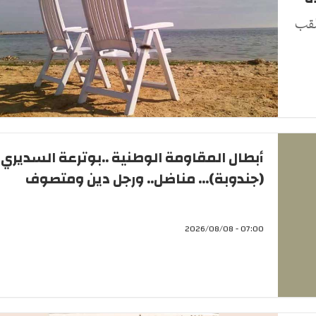
لقب
أبطال المقاومة الوطنية ..بوترعة السديري
(جندوبة)... مناضل.. ورجل دين ومتصوف
07:00 - 2026/08/08