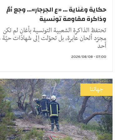
حكاية وغناية ... «ع الجرجار»... وجع أمّ
وذاكرة مقاومة تونسية
تحتفظ الذاكرة الشعبية التونسية بأغانٍ لم تكن
مجرّد ألحان عابرة، بل تحوّلت إلى شهادات حيّة 
أحد
07:00 - 2026/08/08
جهاتنا