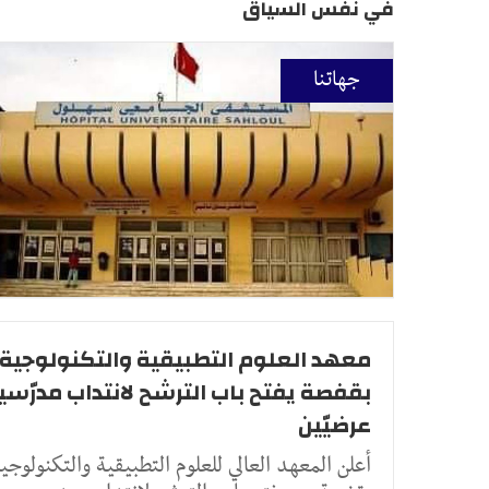
في نفس السياق
جهاتنا
معهد العلوم التطبيقية والتكنولوجية
بقفصة يفتح باب الترشح لانتداب مدرّسي
عرضيّين
أعلن المعهد العالي للعلوم التطبيقية والتكنولوجيا