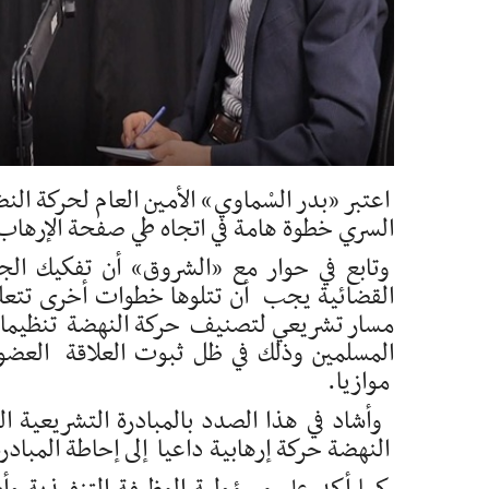
اعتبر «بدر السْماوي» الأمين العام لحركة الن
السري خطوة هامة في اتجاه طي صفحة الإرهاب
وتابع في حوار مع «الشروق» أن تفكيك الج
القضائية يجب أن تتلوها خطوات أخرى تتعلق
مسار تشريعي لتصنيف حركة النهضة تنظيما إر
المسلمين وذلك في ظل ثبوت العلاقة العضو
موازيا.
وأشاد في هذا الصدد بالمبادرة التشريعي
النهضة حركة إرهابية داعيا إلى إحاطة المبادر