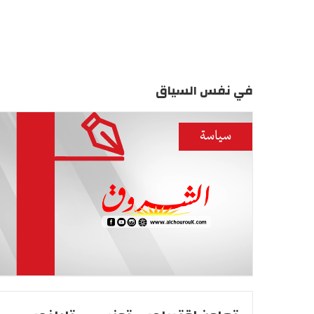
في نفس السياق
سياسة