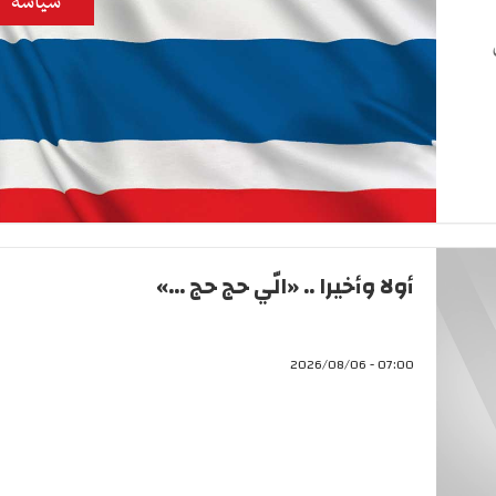
سياسة
أولا وأخيرا .. «الّي حج حج ...»
07:00 - 2026/08/06