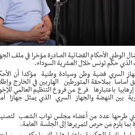
ضال الوطني الأحكام القضائية الصادرة مؤخرا في ملف الجه
 الذي حكم تونس خلال العشرية السوداء.
هاز السري قضية وطن وسيادة وطنية مؤكدا أن الأحك
 أساسا بملاحقة المتورطين الهاربين في الخارج وإطل
هابيا باعتبارها فرع من فروع التنظيم العالمي للإخو
ية بين النهضة والجهاز السري الذي يمثل جهازا أمن
ة التي طرحها عدد من أعضاء مجلس نواب الشعب لتصن
ة بما يلزم من حرص لتمريرها إلى الجلسة العامة.