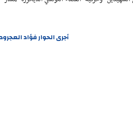
أجرى الحوار فؤاد العجرو