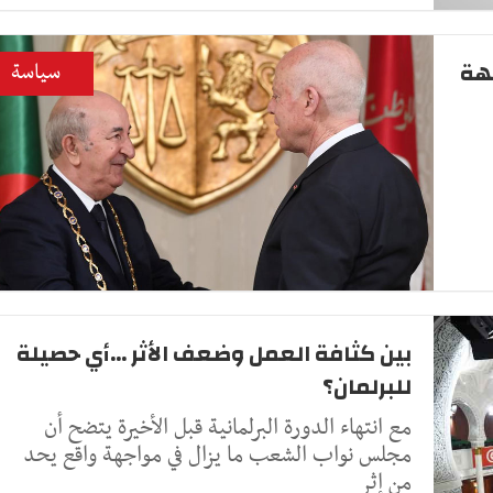
جهة
سياسة
بين كثافة العمل وضعف الأثر ...أي حصيلة
للبرلمان؟
مع انتهاء الدورة البرلمانية قبل الأخيرة يتضح أن
مجلس نواب الشعب ما يزال في مواجهة واقع يحد
من إثر