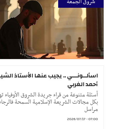
شروق الجمعة
اسألــونـــي .. يجيب عنها الأستاذ الشيخ
أحمد الغربي
أسئلة متنوعة من قراء جريدة الشروق الأوفياء ته
بكل مجالات الشريعة الإسلامية السمحة فالرجاء
مراسل
07:00 - 2026/07/17