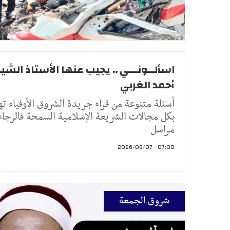
اسألــونـــي .. يجيب عنها الأستاذ الشيخ
أحمد الغربي
أسئلة متنوعة من قراء جريدة الشروق الأوفياء ته
بكل مجالات الشريعة الإسلامية السمحة فالرجاء
مراسل
07:00 - 2026/08/07
شروق الجمعة