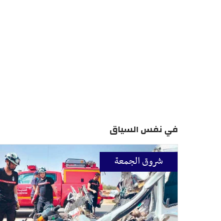
في نفس السياق
شروق الجمعة