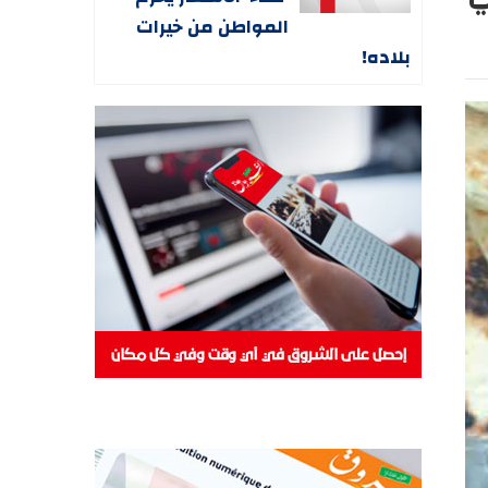
المواطن من خيرات
بلاده!