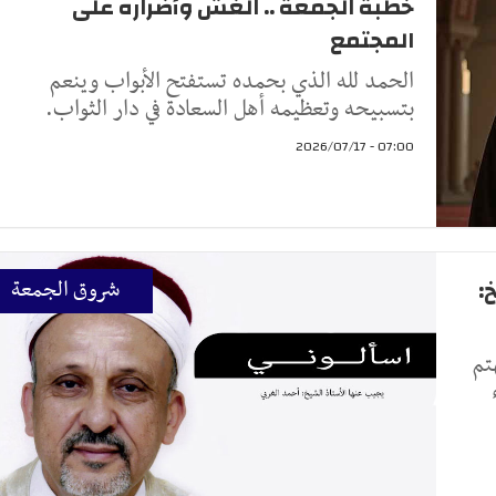
خطبة الجمعة .. الغشّ وأضراره على
المجتمع
الحمد لله الذي بحمده تستفتح الأبواب وينعم
بتسبيحه وتعظيمه أهل السعادة في دار الثواب.
07:00 - 2026/07/17
:
شروق الجمعة
تم