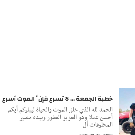
خطبة الجمعة ... لا تسرع فإنَّ الموت أسرع
الحمد لله الذي خلق الموت والحياة ليبلوكم أيكم
أحسن عملا وهو العزيز الغفور وبيده مصير
المخلوقات أل
07:00 - 2026/08/07