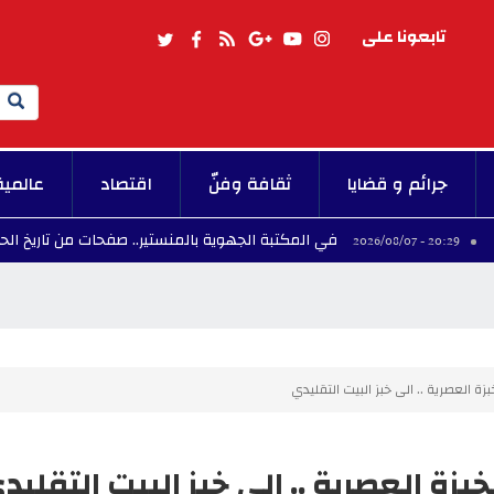
تابعونا على
Search
جرائم و قضايا
ثقافة وفنّ
اقتصاد
عالمية
في المكتبة الجهوية بالمنستير.. صفحات من تاريخ الحركة النسوي
زة العصرية .. الى خبز البيت التقليدي
بزة العصرية .. الى خبز البيت التقليد