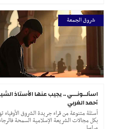
شروق الجمعة
اسألــونـــي .. يجيب عنها الأستاذ الشيخ
أحمد الغربي
أسئلة متنوعة من قراء جريدة الشروق الأوفياء ته
بكل مجالات الشريعة الإسلامية السمحة فالرجاء
مراسل