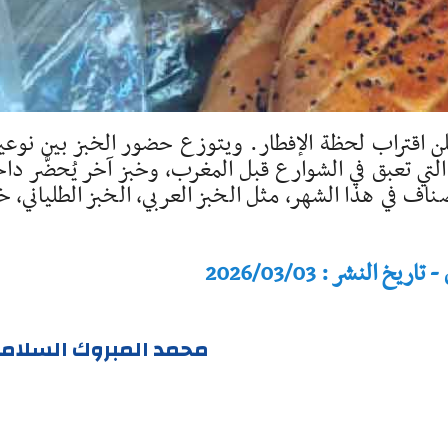
ُعلن اقتراب لحظة الإفطار. ويتوزع حضور الخبز بين نوعي
التي تعبق في الشوارع قبل المغرب، وخبز آخر يُحضَّر دا
اف في هذا الشهر، مثل الخبز العربي، الخبز الطلياني، خ
النشر : 2026/03/03
محمد المبروك السلام