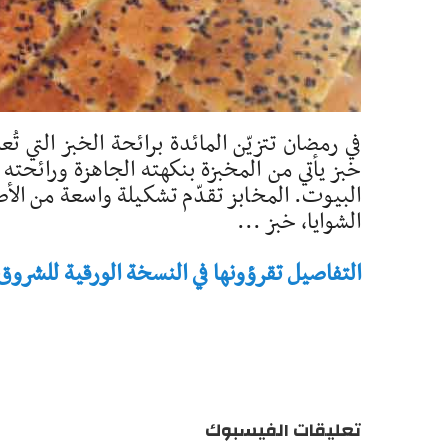
في رمضان تتزيّن المائدة برائحة الخبز التي ت
خبز يأتي من المخبزة بنكهته الجاهزة ورائحته 
البيوت. المخابز تقدّم تشكيلة واسعة من الأصن
الشوايا، خبز ...
التفاصيل تقرؤونها في النسخة الورقية للشروق - تاريخ 
تعليقات الفيسبوك