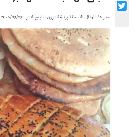
Twitter
صدر هذا المقال بالنسخة الورقية للشروق - تاريخ النشر : 2026/03/03