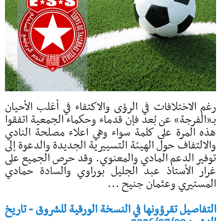
رغم الاختلافات في الرؤى والاكتفاء في أغلب الأحيان
بـ«الفرجة» عن بُعد فإن قدماء وحكماء الجمعية اتفقوا
هذه المرة على كلمة سواء وهي اعلاء مصلحة النادي
والالتفاف حول الهيئة التسييرية الجديدة والدعوة إلى
توفير الدعم المادي والمعنوي. وقد حرص الجميع على
غرار الأستاذ عبد الجليل بوراوي والسادة حمادي
المستيري وعثمان جنيح ...
التفاصيل تقرؤونها في النسخة الورقية للشروق - تاريخ