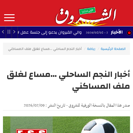
Aller
au
contenu
principal
MAIN
الأخبار
والي القيروان يدعو إلى جلسة عمل لإنقاذ الشبيبة
22:35 - 2026/08/08
NAVIGATION
الصفحة الرئيسية
رياضة
أخبار النجم الساحلي ...مساع لغلق ملف المساكني
أخبار النجم الساحلي ...مساع لغلق
ملف المساكني
صدر هذا المقال بالنسخة الورقية للشروق - تاريخ النشر : 2026/07/09