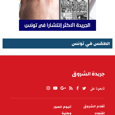
الطقس في تونس
الطقس في تونس
جريدة الشروق
تابعونا على
أقلام الشروق
ألبوم الصور
PIED
DE
اقتصاد
وطنية