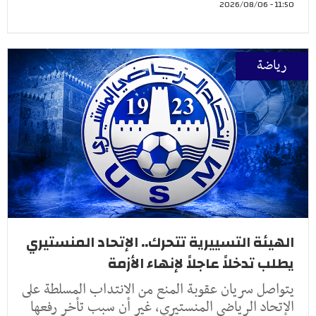
11:50 - 2026/08/06
رياضة
الهيئة التسييرية تتحرك.. الإتحاد المنستيري
يطلب تدخلاً عاجلاً لإنهاء الأزمة
يتواصل سريان عقوبة المنع من الانتداب المسلطة على
الإتحاد الرياضي المنستيري، غير أن سبب تأخر رفعها