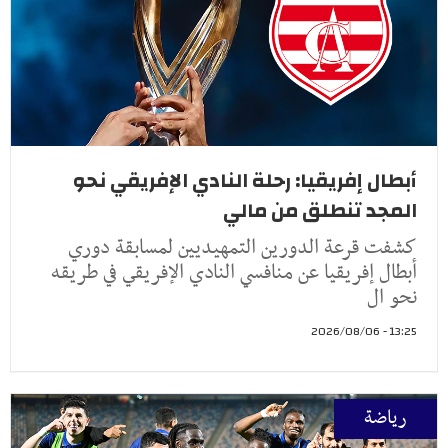
أبطال إفريقيا: رحلة النادي الإفريقي نحو
المجد تنطلق من مالي
كشفت قرعة الدورين التمهيديين لمسابقة دوري
أبطال إفريقيا عن منافسي النادي الإفريقي في طريقه
نحو ال
13:25 - 2026/08/06
رياضة