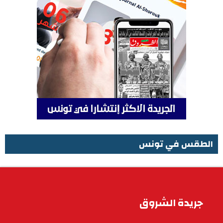
الطقس في تونس
الطقس في تونس
جريدة الشروق