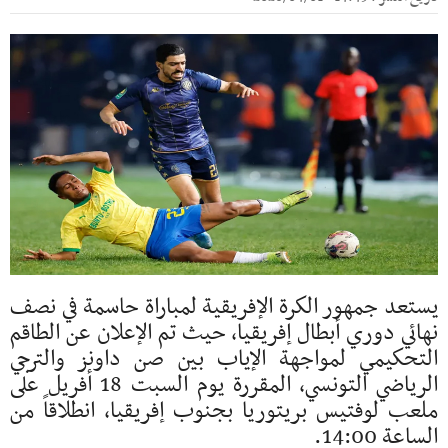
يستعد جمهور الكرة الإفريقية لمباراة حاسمة في نصف
نهائي دوري أبطال إفريقيا، حيث تم الإعلان عن الطاقم
التحكيمي لمواجهة الإياب بين
صن داونز
و
الترجي
الرياضي التونسي
، المقررة يوم السبت 18 أفريل على
ملعب
لوفتيس بريتوريا
بجنوب إفريقيا، انطلاقاً من
الساعة 14:00.