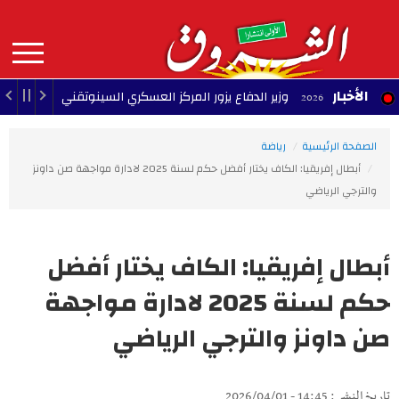
Aller
au
contenu
principal
MAIN
الأخبار
وزير الدفاع يزور المركز العسكري السينوتقني
23:05 - 2026/08/07
NAVIGATION
الصفحة الرئيسية
رياضة
أبطال إفريقيا: الكاف يختار أفضل حكم لسنة 2025 لادارة مواجهة صن داونز
والترجي الرياضي
أبطال إفريقيا: الكاف يختار أفضل
حكم لسنة 2025 لادارة مواجهة
صن داونز والترجي الرياضي
تاريخ النشر : 14:45 - 2026/04/01