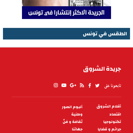
الطقس في تونس
الطقس في تونس
جريدة الشروق
تابعونا على
أقلام الشروق
ألبوم الصور
PIED
DE
اقتصاد
وطنية
PAGE
تكنولوجيا
ثقافة و فنّ
جرائم و قضايا
جهاتنا