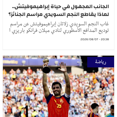
الجانب المجهول في حياة إبراهيموفيتش..
لماذا يقاطع النجم السويدي مراسم الجنائز؟
غاب النجم السويدي زلاتان إبراهيموفيتش عن مراسم
توديع المدافع الأسطوري لنادي ميلان فرانكو باريزي ا
20:38 - 2026/08/07
رياضة