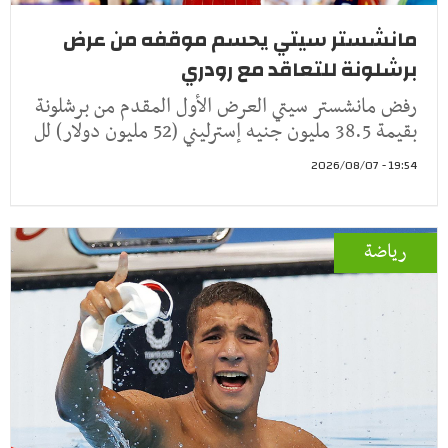
مانشستر سيتي يحسم موقفه من عرض
برشلونة للتعاقد مع رودري
رفض مانشستر سيتي العرض الأول المقدم من برشلونة
بقيمة 38.5 مليون جنيه إسترليني (52 مليون دولار) لل
19:54 - 2026/08/07
رياضة