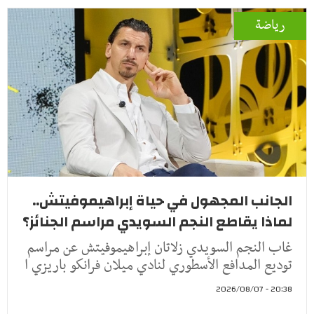
رياضة
الجانب المجهول في حياة إبراهيموفيتش..
لماذا يقاطع النجم السويدي مراسم الجنائز؟
غاب النجم السويدي زلاتان إبراهيموفيتش عن مراسم
توديع المدافع الأسطوري لنادي ميلان فرانكو باريزي ا
20:38 - 2026/08/07