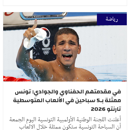
رياضة
في مقدمتهم الحفناوي والجوادي: تونس
ممثلة بـ5 سباحين في الألعاب المتوسطية
تارنتو 2026
أعلنت اللجنة الوطنية الأولمبية التونسية اليوم الجمعة
أن السباحة التونسية ستكون ممثلة خلال الالعاب