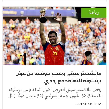
رياضة
مانشستر سيتي يحسم موقفه من عرض
برشلونة للتعاقد مع رودري
رفض مانشستر سيتي العرض الأول المقدم من برشلونة
بقيمة 38.5 مليون جنيه إسترليني (52 مليون دولار) لل
19:54 - 2026/08/07