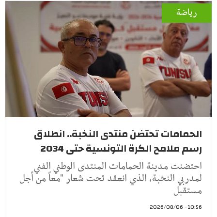
رياضة
الحمامات تحتضن منتدى النخبة.. انطلاق
رسم ملامح الكرة التونسية حتى 2034
احتضنت مدينة الحمامات المنتدى الوطني الفني
لمدربي النخبة، الذي انعقد تحت شعار "معاً من أجل
مستقبل
10:56 - 2026/08/06