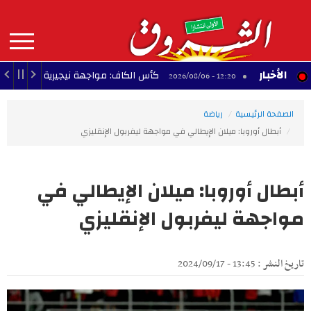
Aller
au
contenu
principal
MAIN
الأخبار
لي
كأس الكاف: مواجهة نيجيرية في طريق النادي 
12:20 - 2026/08/06
NAVIGATION
الصفحة الرئيسية
رياضة
أبطال أوروبا: ميلان الإيطالي في مواجهة ليفربول الإنقليزي
أبطال أوروبا: ميلان الإيطالي في
مواجهة ليفربول الإنقليزي
تاريخ النشر : 13:45 - 2024/09/17