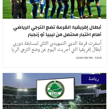
أبطال إفريقيا: القرعة تضع الترجي الرياضي
أمام اختبار محتمل من ليبيا أو زنجبار
أسفرت قرعة الدور التمهيدي الثاني لمسابقة دوري
أبطال إفريقيا التي أُجريت اليوم عن وضع الترجي الريا
13:14 - 2026/08/06
رياضة