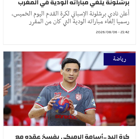
برشلونة يلغي مباراته الودية في المغرب
أعلن نادي برشلونة الإسباني لكرة القدم اليوم الخميس،
رسميا إلغاء مباراته الودية التي كان من المقرر
21:42 - 2026/08/06
رياضة
كرة اليد ..أسامة الرميكي يفسخ عقده مع