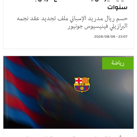
سنوات
حسم ريال مدريد الإسباني ملف تجديد عقد نجمه
البرازيلي فينيسيوس جونيور
23:07 - 2026/08/06
رياضة