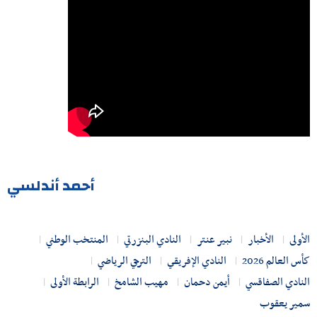
أحمد أندلسي
الأولى
الأخبار
نبير عنتر
النادي البنزرتي
المنتخب الوطني
كأس العالم 2026
النادي الإفريقي
الترجي الرياضي
النادي الصفاقسي
أيمن دحمان
مهيب الشامخ
الرابطة الأولى
سمير يعقوب