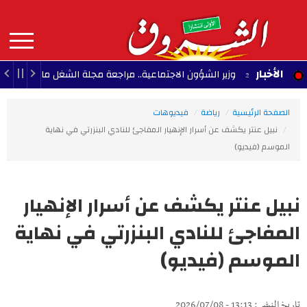
Aller
au
contenu
principal
MAIN
الأخبار
وزير الشؤون الاجتماعية.. مراجعة مجلة الشغل ما تزال قيد الدرس
NAVIGATION
الصفحة الرئيسية
رياضة
فيديوهات
نبيل عنتر يكشف عن أسرار الإنهيار المفاجئ للنادي البنزرتي في نهاية
الموسم (فيديو)
نبيل عنتر يكشف عن أسرار الإنهيار
المفاجئ للنادي البنزرتي في نهاية
الموسم (فيديو)
تاريخ النشر : 13:13 - 2026/07/08