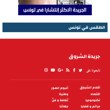
الطقس في تونس
الطقس في تونس
جريدة الشروق
تابعونا على
أقلام الشروق
ألبوم الصور
PIED
DE
اقتصاد
وطنية
PAGE
تكنولوجيا
ثقافة و فنّ
جرائم و قضايا
جهاتنا