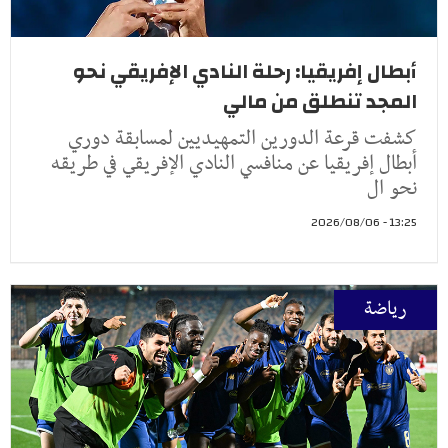
أبطال إفريقيا: رحلة النادي الإفريقي نحو
المجد تنطلق من مالي
كشفت قرعة الدورين التمهيديين لمسابقة دوري
أبطال إفريقيا عن منافسي النادي الإفريقي في طريقه
نحو ال
13:25 - 2026/08/06
رياضة