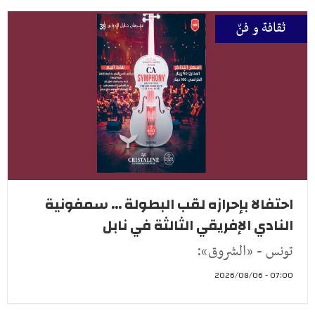
ثقافة و فنّ
احتفالا بإحرازه لقب البطولة ... سمفونية
النادي الإفريقي الثالثة في نابل
تونس - «الشروق»:
07:00 - 2026/08/06