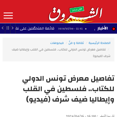
Aller
au
contenu
principal
MAIN
الأخبار
صفاقسي
قائمة المتحصّلين على نقلة تقريب الأزواج لمدر
11:51 - 2026/08/06
NAVIGATION
الصفحة الرئيسية
ثقافة و فنّ
فيديوهات
تفاصيل معرض تونس الدولي للكتاب.. فلسطين في القلب وإيطاليا ضيف
شرف (فيديو)
تفاصيل معرض تونس الدولي
للكتاب.. فلسطين في القلب
وإيطاليا ضيف شرف (فيديو)
تاريخ النشر : 16:00 - 2024/04/16