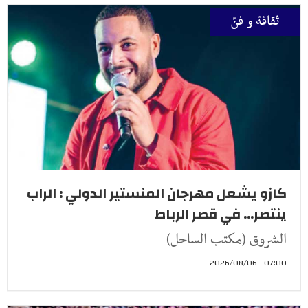
ثقافة و فنّ
كازو يشعل مهرجان المنستير الدولي : الراب
ينتصر... في قصر الرباط
الشروق (مكتب الساحل)
07:00 - 2026/08/06