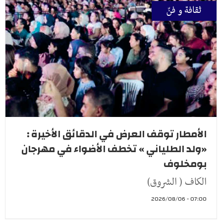
ثقافة و فنّ
الأمطار توقف العرض في الدقائق الأخيرة :
«ولد الطلياني » تخطف الأضواء في مهرجان
بومخلوف
الكاف ( الشروق)
07:00 - 2026/08/06