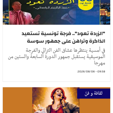
"الزردة تعود".. فرجة تونسية تستعيد
الذاكرة وتراهن على جمهور سوسة
في أمسية ينتظرها عشاق الفن التراثي والفرجة
الموسيقية يستقبل جمهور الدورة السابعة والستين من
مهرجا
09:58 - 2026/08/06
ثقافة و فنّ