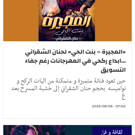
«المجيرة – بنت الحي» لحنان الشقراني
...ابداع ركحي في المهرجانات رغم جفاء
التسويق
حين تعود فنانة متميزة و متمكنة من اليات الركح و
نواميسه بحجم حنان الشقراني إلى خشبة المسرح بعد
غ
07:00 - 2026/08/06
ثقافة و فنّ