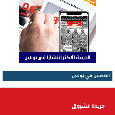
الطقس في تونس
الطقس في تونس
جريدة الشروق