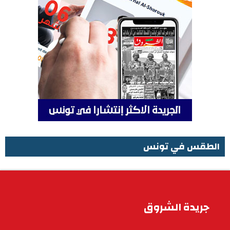
الطقس في تونس
الطقس في تونس
جريدة الشروق