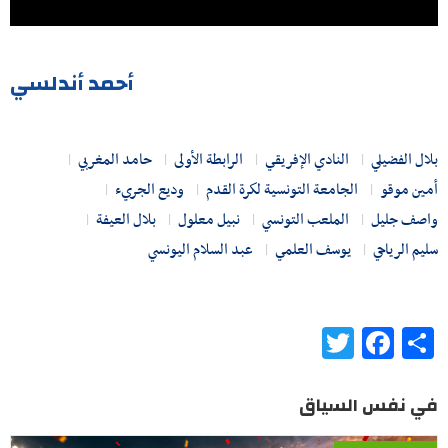
أحمد أندلسي
بلال الفضيلي
النادي الإفريقي
الرابطة الأولى
حامد المغربي
أمين موقو
الجامعة التونسية لكرة القدم
وديع الجريء
واصف جليل
الملعب التونسي
نبيل معلول
بلال العيفة
سليم الرياحي
يوسف العلمي
عبد السلام اليونسي
Twitter
Facebook
Share
في نفس السياق