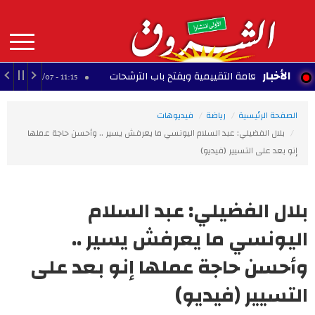
Aller
au
contenu
principal
MAIN
الأخبار
ته العامة التقييمية ويفتح باب الترشحات
النادي ال
11:15 - 2026/08/07
NAVIGATION
الصفحة الرئيسية
رياضة
فيديوهات
بلال الفضيلي: عبد السلام اليونسي ما يعرفش يسير .. وأحسن حاجة عملها
إنو بعد على التسيير (فيديو)
بلال الفضيلي: عبد السلام
اليونسي ما يعرفش يسير ..
وأحسن حاجة عملها إنو بعد على
التسيير (فيديو)