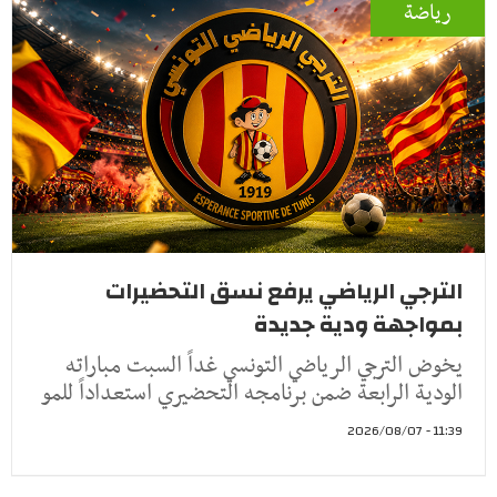
رياضة
الترجي الرياضي يرفع نسق التحضيرات
بمواجهة ودية جديدة
يخوض الترجي الرياضي التونسي غداً السبت مباراته
الودية الرابعة ضمن برنامجه التحضيري استعداداً للمو
11:39 - 2026/08/07