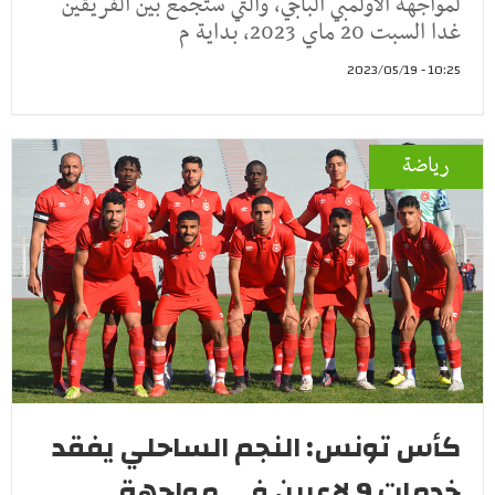
لمواجهة الأولمبي الباجي، والتي ستجمع بين الفريقين
غدا السبت 20 ماي 2023، بداية م
10:25 - 2023/05/19
رياضة
كأس تونس: النجم الساحلي يفقد
خدمات 9 لاعبين في مواجهة