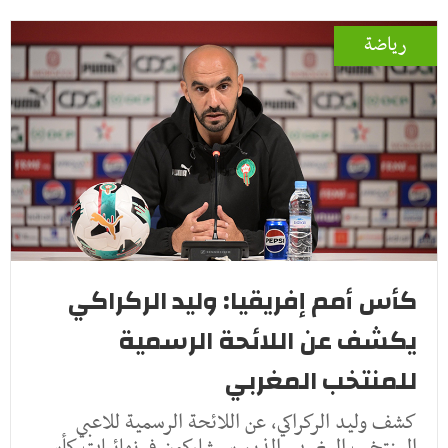
رياضة
كأس أمم إفريقيا: وليد الركراكي
يكشف عن اللائحة الرسمية
للمنتخب المغربي
كشف وليد الركراكي، عن اللائحة الرسمية للاعبي
المنتخب المغربي، الذين سيشاركون في نهائيات كأس