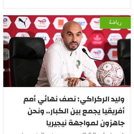
رياضة
وليد الركراكي: نصف نهائي أمم
أفريقيا يجمع بين الكبار.. ونحن
جاهزون لمواجهة نيجيريا