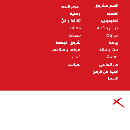
وليد الركراكي: علينا أن ننتصر
للحفاظ على كبرياء الكرة العربية
أكدت مصادر صحفية عربية، أن لاعبي المنتخب
المغربي تابعوا مباراة تونس أمام ناميبيا، قبل الاجتماع
الفني الأخير لهم الذي يسبق مواجه
10:35 - 2024/01/17
رياضة