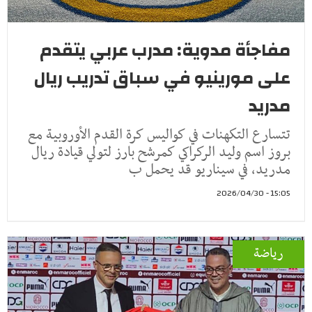
مفاجأة مدوية: مدرب عربي يتقدم
على مورينيو في سباق تدريب ريال
مدريد
تتسارع التكهنات في كواليس كرة القدم الأوروبية مع
بروز اسم وليد الركراكي كمرشح بارز لتولي قيادة ريال
مدريد، في سيناريو قد يحمل ب
15:05 - 2026/04/30
رياضة