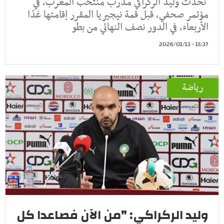
تحدث وليد الركراكي مدرب منتخب المغرب، في
مؤتمر صحفي، قبل قمة نيجيريا المقرر إقامتها غدًا
الأربعاء، في الدور نصف النهائي من بطو
15:37 - 2026/01/13
رياضة
وليد الركراكي: "من الآن فصاعدا كل