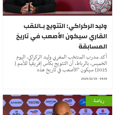
وليد الركراكي: التتويج بـاللقب
القاري سيكون الأصعب في تاريخ
المسابقة
أكد مدرب المنتخب المغربي وليد الركراكي، اليوم
الخميس، بالرباط، أن التتويج بكأس إفريقيا للأمم (
2025) سيكون "الأصعب في تاريخ هذه
14:39 - 2025/12/25
رياضة