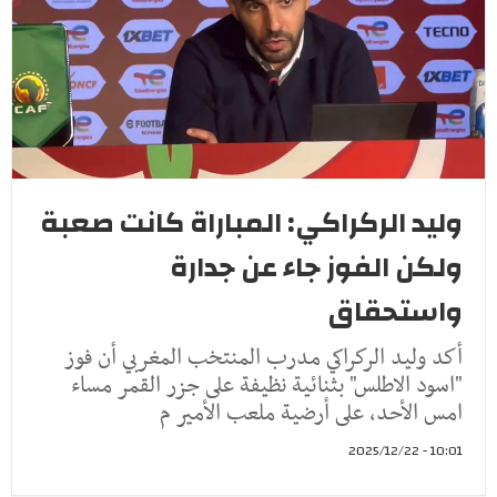
وليد الركراكي: المباراة كانت صعبة
ولكن الفوز جاء عن جدارة
واستحقاق
أكد وليد الركراكي مدرب المنتخب المغربي أن فوز
"اسود الاطلس" بثنائية نظيفة على جزر القمر مساء
امس الأحد، على أرضية ملعب الأمير م
10:01 - 2025/12/22