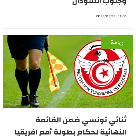
وجنوب السودان
11:05 - 2025/08/15
رياضة
ثنائي تونسي ضمن القائمة
النهائية لحكام بطولة أمم افريقيا