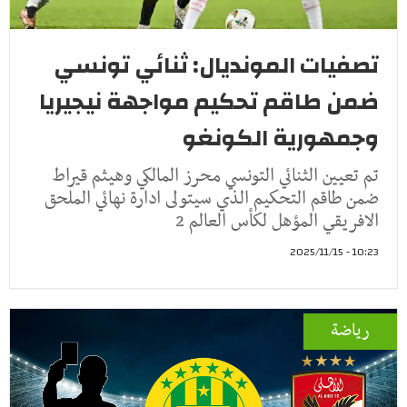
تصفيات المونديال: ثنائي تونسي
ضمن طاقم تحكيم مواجهة نيجيريا
وجمهورية الكونغو
تم تعيين الثنائي التونسي محرز المالكي وهيثم قيراط
ضمن طاقم التحكيم الذي سيتولى ادارة نهائي الملحق
الافريقي المؤهل لكأس العالم 2
10:23 - 2025/11/15
رياضة