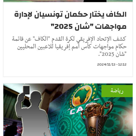
الكاف يختار حكمان تونسيان لإدارة
مواجهات "شان 2025"
كشف الإتحاد الإفريقي لكرة القدم "الكاف" عن قائمة
حكام مواجهات كأس أمم إفريقيا للاعبين المحليين
"شان 2025".
12:12 - 2024/11/13
رياضة