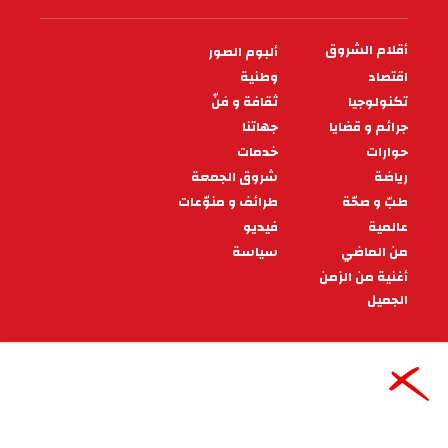
البطولة العربية: طاقم تحكيم
تونسي يدير مواجهة الإتحاد الليبي
والجيش الملكي المغربي
يواجه الإتحاد الليبي يوم الاربعاء 12 أفريل 2023
الجيش الملكي المغربي بداية من الساعة التاسعة ليلا
بملعب شهداء بنينا، في إطار إي
11:42 - 2023/04/10
رياضة