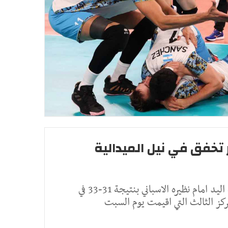
202: مصر تخفق في نيل الميدالية
انهزم المنتخب المصري لكرة اليد امام نظيره الاسباني بنتيجة 31-33 في
مركز الثالث التي اقيمت يوم السبت