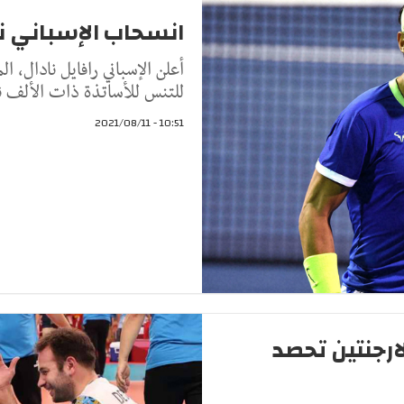
انسحاب الإسباني ن
أعلن الإسباني رافايل نادال، ا
للتنس للأساتذة ذات الألف ن
10:51 - 2021/08/11
ة): الارجنتين تحصد