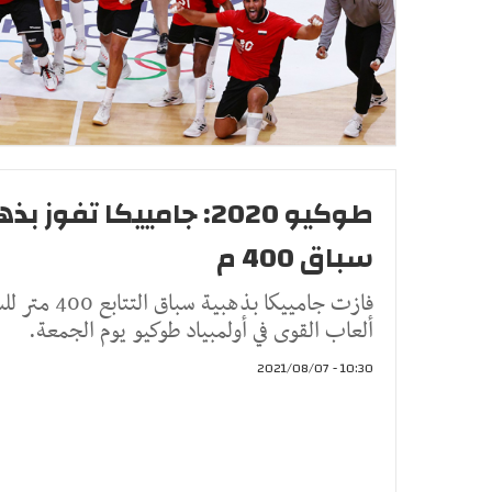
طوكيو 2020: جامييكا تفو
سباق 400 م
فازت جامييكا ب
ألعاب القوى في أولمبياد طوكيو يوم الجمعة.
10:30 - 2021/08/07