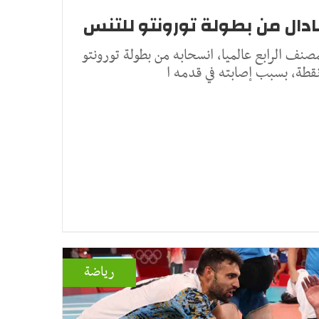
ادال من بطولة تورونتو للتنس
لمصنف الرابع عالميا، انسحابه من بطولة تورونتو
قطة، بسبب إصابته في قدمه ا
رياضة