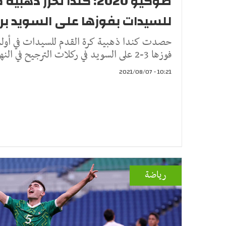
طوكيو 2020: كندا تحرز ذه
للسيدات بفوزها على السويد برك
فوزها 3-2 على السويد في ركلات الترجيح في النهائي يوم الجمعة عقب ان
10:21 - 2021/08/07
رياضة