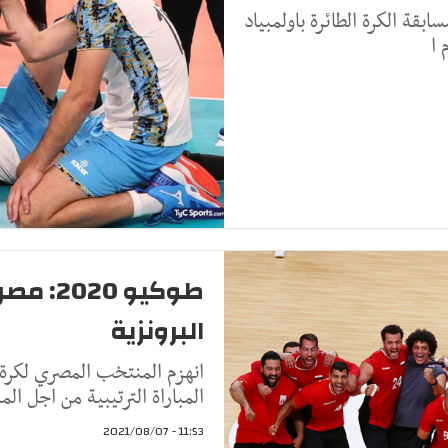
ابقة الكرة الطائرة باولمبياد
 ا
طوكيو 0
البرونزية
المباراة الترتيبية من اجل ال
11:53 - 2021/08/07