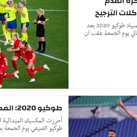
بية كرة القدم
لات الترجيح
حصدت كندا ذهبية كرة القدم للسيدات في أولمبياد طوكيو 2020 بعد
طوكيو 2020: المكسيك تحرز برونزية كرة القدم
أحرزت المكسيك الميدالية الب
طوكيو الصيفي يوم الجمعة بعد