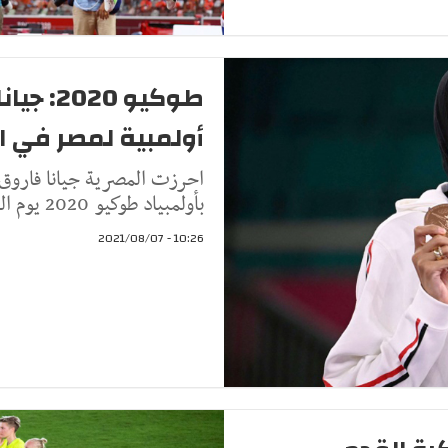
طوكيو 0
أولمبية لمصر في ا
احرزت المصرية جيانا فاروق ا
بأولمبياد طوكيو 2020 يوم الجمعة عقب خسارتها أمام الصينية تشيا
10:26 - 2021/08/07