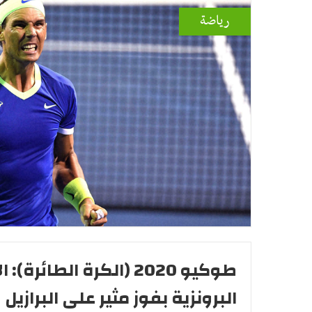
رياضة
طوكيو 2020 (الكرة الطائر
البرونزية بفوز مثير على البرازيل