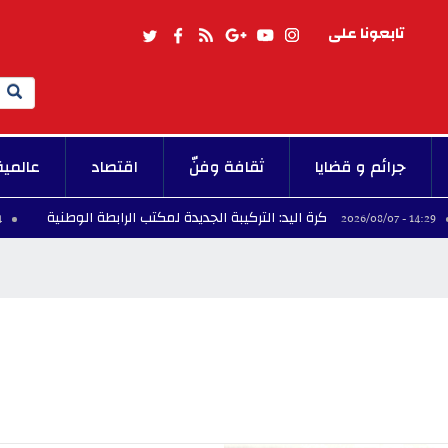
تابعونا على
Search
جرائم و قضايا
ثقافة وفنّ
اقتصاد
عالمية
كرة اليد: التركيبة الجديدة لمكتب الرابطة الوطنية
13:44 - 2026/08/07