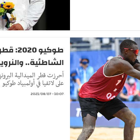
طوكيو 20
الشاطئية.. والنروي
أحرزت قطر الميدالية البرونزي
على لاتفيا في أولمبياد طوك
10:07 - 2021/08/07