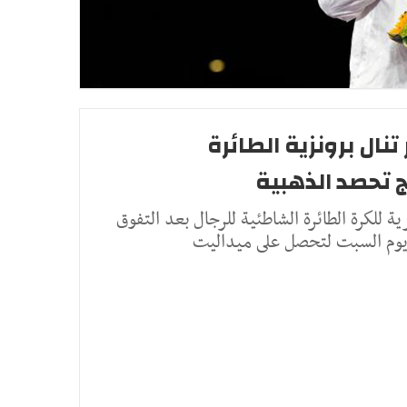
20: قطر تنال برونزية الطائرة
ج تحصد الذهبية
ة للكرة الطائرة الشاطئية للرجال بعد التفوق
يو يوم السبت لتحصل على ميداليت