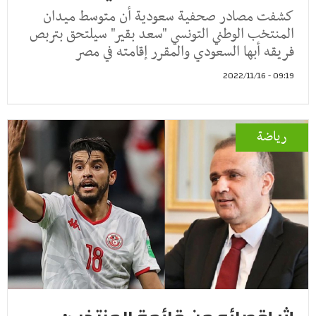
كشفت مصادر صحفية سعودية أن متوسط ميدان
المنتخب الوطني التونسي "سعد بقير" سيلتحق بتربص
فريقه أبها السعودي والمقرر إقامته في مصر
09:19 - 2022/11/16
رياضة