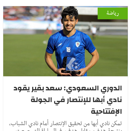
رياضة
الدوري السعودي: سعد بقير يقود
نادي أبها للإنتصار في الجولة
الإفتتاحية
تمكن نادي أبها من تحقيق الإنتصار أمام نادي الشباب،
بنتيجة هدفين مقابل هدف، في المباراة التي جمعت