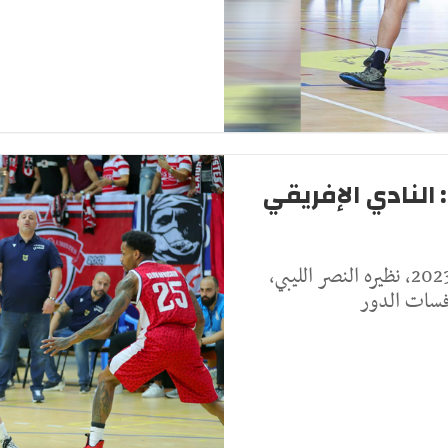
النادي الإفريقي
يواجه النادي الإفريقي اليوم الخميس 2 فيفري 2023، نظيره النصر الليبي،
افسات الدور