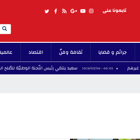
تابعونا على
Search
جرائم و قضايا
ثقافة وفنّ
اقتصاد
عالمية
سعيد يلتقي رئيس اللّجنة الوطنيّة للصّلح الجزائي
00:05 - 2026/08/06