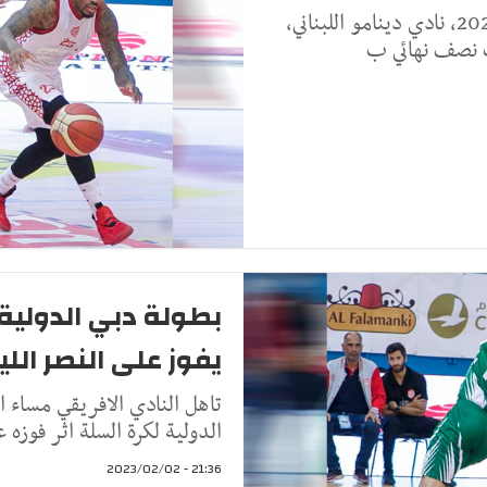
يواجه النادي الإفريقي اليوم السبت 4 فيفري 2023، نادي دينامو اللبناني،
ات نصف نهائي ب
بطولة دبي الدولية 
يفوز على النصر الل
تاهل النادي الافريقي مساء ا
الدولية لكرة السلة اثر فوزه ع
21:36 - 2023/02/02