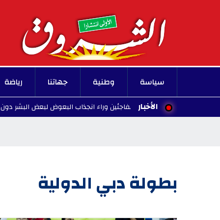
سياسة
وطنية
جهاتنا
رياضة
الأخبار
اسة تكشف عاملين مفاجئين وراء انجذاب البعوض لبعض البشر دون غيرهم
بطولة دبي الدولية