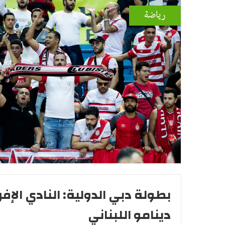
رياضة
بطولة دبي الدولية: النادي الإف
دينامو اللبناني