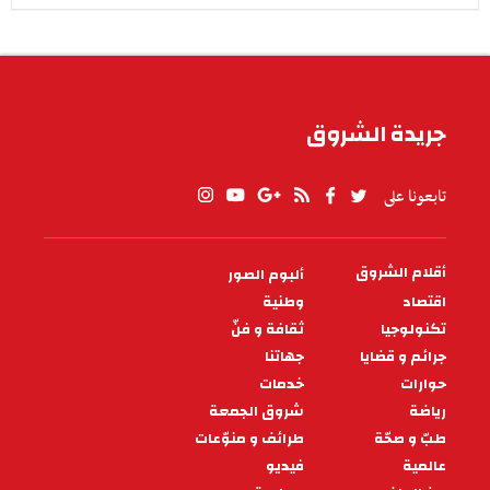
جريدة الشروق
تابعونا على
أقلام الشروق
ألبوم الصور
PIED
DE
اقتصاد
وطنية
PAGE
تكنولوجيا
ثقافة و فنّ
جرائم و قضايا
جهاتنا
حوارات
خدمات
رياضة
شروق الجمعة
طبّ و صحّة
طرائف و منوّعات
عالمية
فيديو