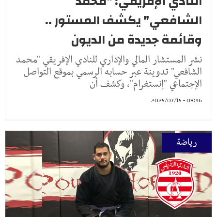
النادي الإفريقي: "محمد
الشافعي" يكشف المستور ..
وقائمة جديدة من الديون
نشر المستشار المالي والإداري للنادي الإفريقي "محمد
الشافعي" تدوينة عبر حسابه الرسمي بموقع التواصل
الإجتماعي "إنستغرام"، وكشف أن
09:46 - 2025/07/15
رياضة