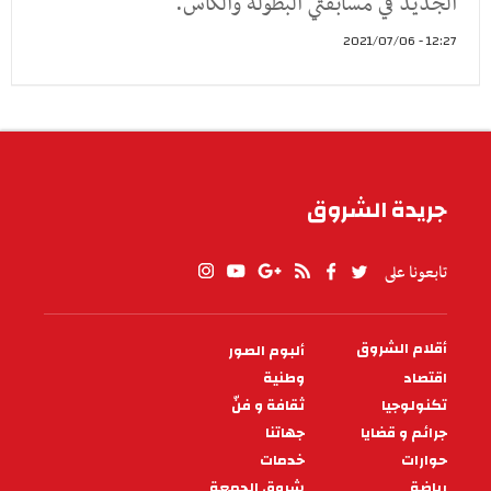
الجديد في مسابقتي البطولة والكأس.
12:27 - 2021/07/06
جريدة الشروق
تابعونا على
أقلام الشروق
ألبوم الصور
PIED
DE
اقتصاد
وطنية
PAGE
تكنولوجيا
ثقافة و فنّ
جرائم و قضايا
جهاتنا
حوارات
خدمات
رياضة
شروق الجمعة