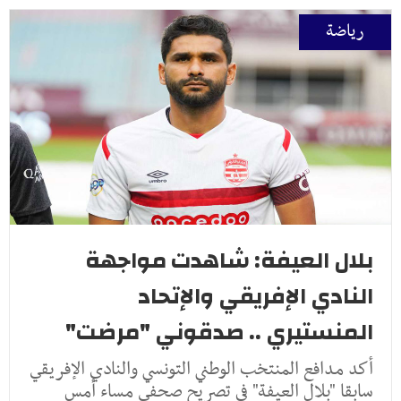
رياضة
بلال العيفة: شاهدت مواجهة
النادي الإفريقي والإتحاد
المنستيري .. صدقوني "مرضت"
أكد مدافع المنتخب الوطني التونسي والنادي الإفريقي
سابقا "بلال العيفة" في تصريح صحفي مساء أمس