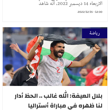
الاربعاء 14 ديسمبر 2022، أنه شاهد
12:30 - 2022/12/15
رياضة
بلال العيفة: الله غالب .. الحظ أدار
لنا ظهره في مباراة أستراليا