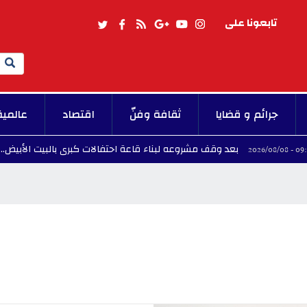
تابعونا على
Search
جرائم و قضايا
ثقافة وفنّ
اقتصاد
عالمية
بعد وقف مشروعه لبناء قاعة احتفالات كبرى بالبيت الأبيض.. ترامب يصف