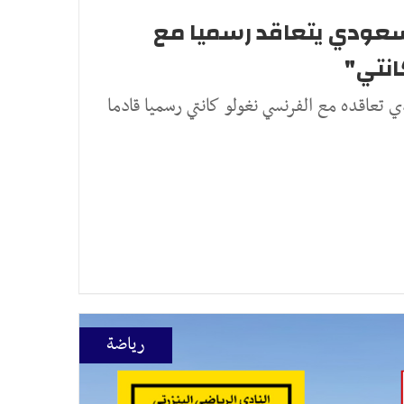
السعودي يتعاقد رسميا مع
انتي"
 تعاقده مع الفرنسي نغولو كانتي رسميا قادما
رياضة