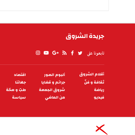
جريدة الشروق
تابعونا على
أقلام الشروق
ألبوم الصور
اقتصاد
PIED
DE
ثقافة و فنّ
جرائم و قضايا
جهاتنا
PAGE
رياضة
شروق الجمعة
طبّ و صحّة
فيديو
من الماضي
سياسة