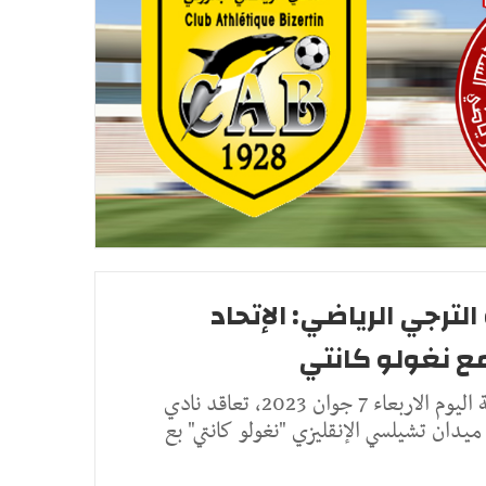
لترجي الرياضي: الإتحاد
ع نغولو كانتي
أكدت مصادر صحفية عالمية اليوم الاربعاء 7 جوان 2023، تعاقد نادي
دان تشيلسي الإنقليزي "نغولو كانتي" بع