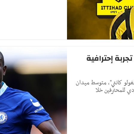
ربة إحترافية
ولو كانتي"، متوسط ميدان
دي للمحترفين خلا