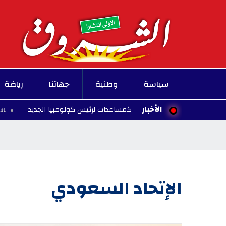
سياسة
وطنية
جهاتنا
رياضة
الأخبار
ريكا تتعهد بمليار دولار كمساعدات لرئيس كولومبيا الجديد
09:41 - 2026/08/08
الإتحاد السعودي