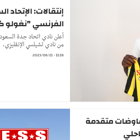
إنتقالات: الإتحاد 
الفرنسي "نغولو ك
أعلن نادي اتحاد جدة السعودي
من نادي تشيلسي الإنقليزي.
11:16 - 2023/06/21
مفاوضات متقدمة
احلي