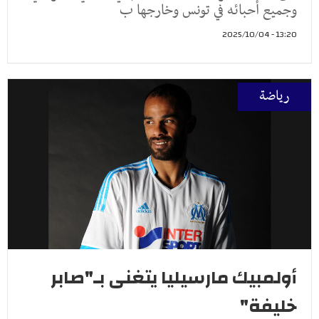
وجميع أحبائه في تونس وخارجها ب
13:20 - 2025/10/04
رياضة
أولمبيك مارسيليا يتغنى بـ"صابر
خليفة"