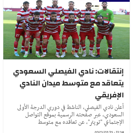
إنتقالات: نادي الفيصلي السعودي
يتعاقد مع متوسط ميدان النادي
الإفريقي
أعلن نادي الفيصلي، الناشط في دوري الدرجة الأولى
السعودي، عبر صفحته الرسمية بموقع التواصل
الإجتماعي "تويتر"، عن تعاقده مع متوسط
11:34 - 2023/07/15