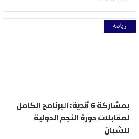
رياضة
بمشاركة 6 أندية: البرنامج الكامل
لمقابلات دورة النجم الدولية
للشبان