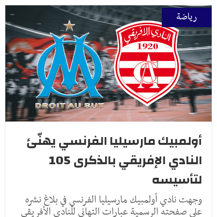
رياضة
أولمبيك مارسيليا الفرنسي يهنّئ
النادي الإفريقي بالذكرى 105
لتأسيسه
وجهت نادي أولمبيك مارسيليا الفرنسي في بلاغ نشره
على صفحته الرسمية عبارات التهاني للنادي الأفريقي