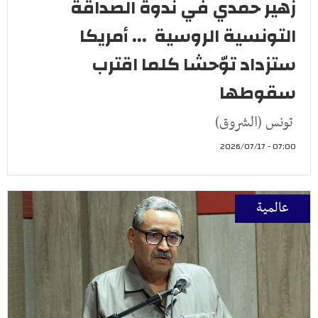
زهير حمدي في ندوة الصداقة
التونسية الروسية ... أمريكا
ستزداد توّحشا كلما اقترب
سقوطها
تونس (الشروق)
07:00 - 2026/07/17
عالمية