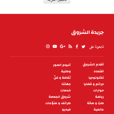
سياسة
على إيقاع اجتماع لجنة المتابعة ...
أيّ طريق أمام تونس والجزائر؟
يأتي اجتماع لجنة المتابعة التونسية الجزائرية الملتئم
بداية هذا الأسبوع في الجزائر العاصمة في نطاق سنّة
التشاور السياسي الدائم
07:00 - 2026/07/11