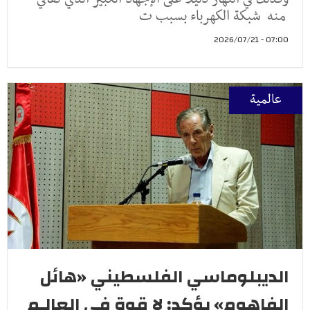
منه شبكة الكهرباء بسبب ت
07:00 - 2026/07/21
عالمية
الديبلوماسي الفلسطيني «هائل
الفاهوم» يؤكد: لا قوة في العالـم