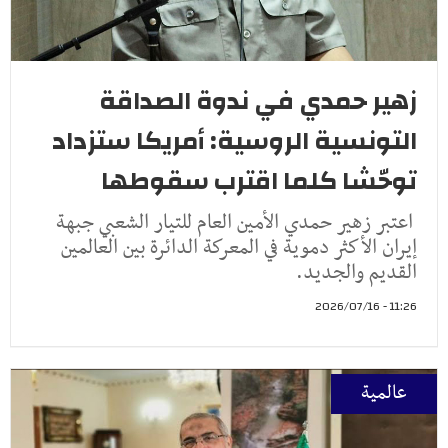
زهير حمدي في ندوة الصداقة
التونسية الروسية: أمريكا ستزداد
توحّشا كلما اقترب سقوطها
اعتبر زهير حمدي الأمين العام للتيار الشعبي جبهة
إيران الأكثر دموية في المعركة الدائرة بين العالمين
القديم والجديد.
11:26 - 2026/07/16
عالمية