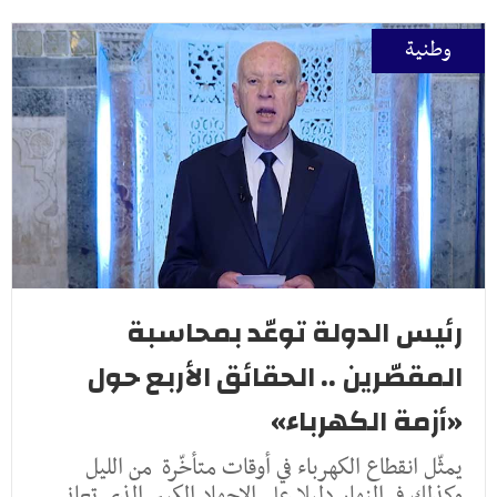
وطنية
رئيس الدولة توعّد بمحاسبة
المقصّرين .. الحقائق الأربع حول
«أزمة الكهرباء»
يمثّل انقطاع الكهرباء في أوقات متأخّرة من الليل
وكذلك في النهار دليلا على الإجهاد الكبير الذي تعاني