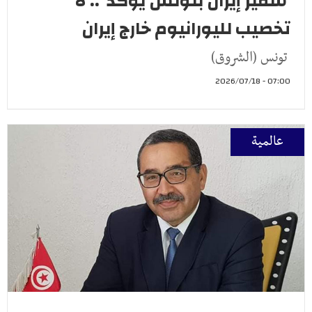
سفير إيران بتونس يؤكد .. لا
تخصيب لليورانيوم خارج إيران
تونس (الشروق)
07:00 - 2026/07/18
عالمية