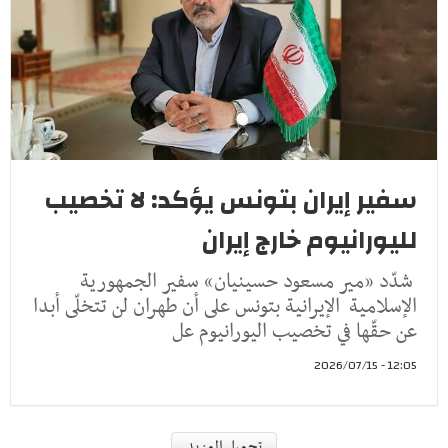
سفير إيران بتونس يؤكد: لا تخصيب
لليورانيوم خارج إيران
شدّد «مير مسعود حسينيان» سفير الجمهورية
الإسلامية الإيرانية بتونس على أن طهران لن تتخلّى أبدا
عن حقّها في تخصيب اليورانيوم عل
12:05 - 2026/07/15