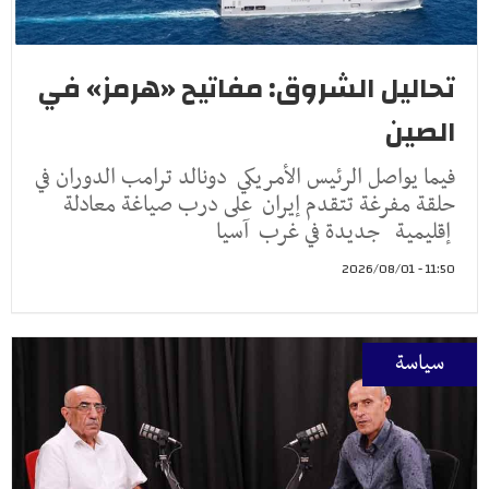
تحاليل الشروق: مفاتيح «هرمز» في
الصين
فيما يواصل الرئيس الأمريكي دونالد ترامب الدوران في
حلقة مفرغة تتقدم إيران على درب صياغة معادلة
إقليمية جديدة في غرب آسيا
11:50 - 2026/08/01
سياسة