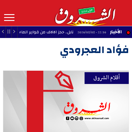
Aller
au
contenu
principal
MAIN
الأخبار
نابل.. حجز الالاف من قوارير الماء المعدني من أجل ال
22:56 - 2026/08/08
NAVIGATION
فؤاد العجرودي
أقلام الشروق