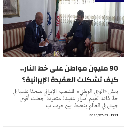
90 مليون مواطن على خط النار..
كيف تشكلت العقيدة الإيرانية؟
يمثل «الوعي الوطني» للشعب الإيراني مبحثا علميا في
حدّ ذاته لفهم أسرار عقيدة متفردة جعلت أقوى
جيش في العالم يتخبط بين حرب ب
13:21 - 2026/07/23