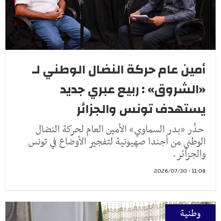
أمين عام حركة النضال الوطني لـ
«الشروق» : ربيع عبري جديد
يستهدف تونس والجزائر
حذّر «بدر السماوي» الأمين العام لحركة النضال
الوطني من أجندا صهيونية لتفجير الأوضاع في تونس
والجزائر.
11:08 - 2026/07/30
وطنية