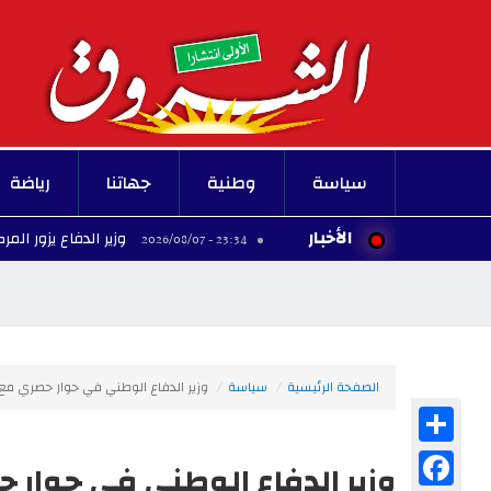
سياسة
وطنية
جهاتنا
رياضة
الأخبار
وزير الدفاع يزور المركز العسكر
23:34 - 2026/08/07
الصفحة الرئيسية
سياسة
وزير الدفاع الوطني في حوار حصري مع
Share
Facebook
وزير الدفاع الوطني في حوار