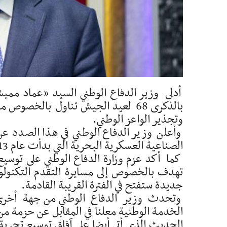
أدلى وزير الدفاع الوطني السيد «عماد م
بالذكرى 68 لعيد الجيش تناول بالخ
وتجذير الواعز الوطني.
وأعلن وزير الدفاع الوطني في هذا الصدد ع
الصناعية العسكرية البحرية التي بدأت عام 2013 بتصنيع خافرة الإستقلال.
كما أكد عزم وزارة الدفاع الوطني على توس
تهدف بالخصوص إلى مسايرة التقدم التكنولو
جديدة ستفتح في الفترة القريبة القادمة.
وتحدث وزير الدفاع الوطني من جهة أخرى ع
الخدمة الوطنية معلنا في المقابل عن حزمة من
الحديث الذي أتى أيضا على آفاق توسيع تجربة