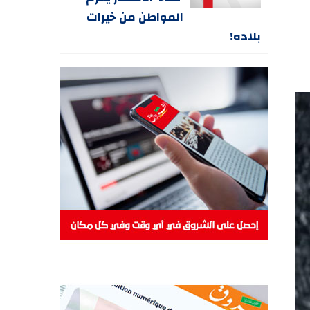
المواطن من خيرات
بلاده!