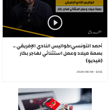
أحمد التونسي:كواليس النادي الإفريقي ..
بصمة ميلاد وعمل استثنائي لهاجر بكار
(فيديو)
10:11 - 2026/08/06