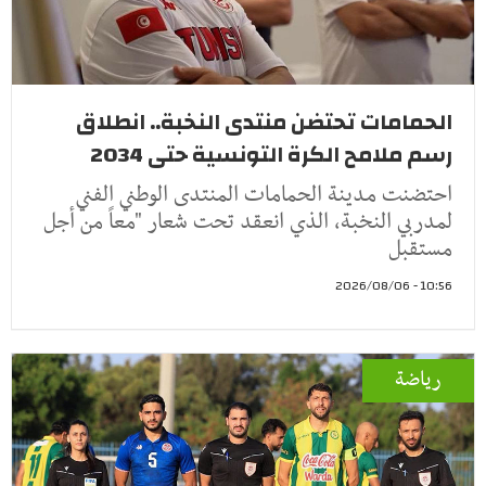
الحمامات تحتضن منتدى النخبة.. انطلاق
رسم ملامح الكرة التونسية حتى 2034
احتضنت مدينة الحمامات المنتدى الوطني الفني
لمدربي النخبة، الذي انعقد تحت شعار "معاً من أجل
مستقبل
10:56 - 2026/08/06
رياضة