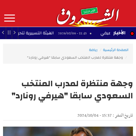
Aller
au
contenu
principal
MAIN
الأخبار
الهيئة التسييرية تتحرك.. الإتحاد المنستيري
11:45 - 2026/08/06
NAVIGATION
الصفحة الرئيسية
رياضة
وجهة منتظرة لمدرب المنتخب السعودي سابقا "هيرفي رونارد"
وجهة منتظرة لمدرب المنتخب
السعودي سابقا "هيرفي رونارد"
تاريخ النشر : 15:37 - 2024/10/04