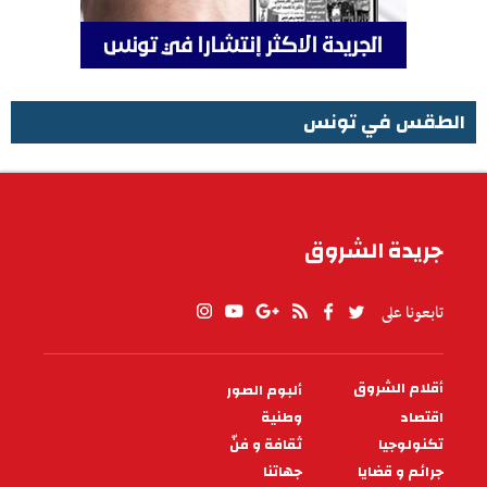
الطقس في تونس
الطقس في تونس
جريدة الشروق
تابعونا على
أقلام الشروق
ألبوم الصور
PIED
DE
اقتصاد
وطنية
PAGE
تكنولوجيا
ثقافة و فنّ
جرائم و قضايا
جهاتنا