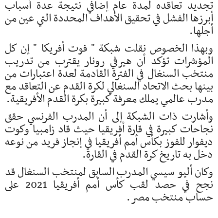
تجديد تعاقده لمدة عام إضافي نتيجة عدة أسباب
أبرزها الفشل في تحقيق الأهداف المحددة التي عين من
أجلها.
وبهذا الخصوص نقلت شبكة " فوت أفريكا " إن كل
المؤشرات تؤكد أن هيرفي رونار يقترب من تدريب
منتخب السنغال في الفترة القادمة لعدة اعتبارات من
بينها بحث الاتحاد السنغالي لكرة القدم عن التعاقد مع
مدرب عالمي يملك معرفة كبيرة بكرة القدم الأفريقية.
وأشارت ذات الشبكة إلى أن المدرب الفرنسي حقق
نجاحات كبيرة في قارة أفريقيا حيث قاد زامبيا وكوت
ديفوار للفوز بكأس أمم أفريقيا في إنجاز فريد من نوعه
دخل به تاريخ كرة القدم في القارة.
وكان أليو سيسي المدرب السابق لمنتخب السنغال قد
نجح في حصد لقب كأس أمم أفريقيا 2021 على
حساب منتخب مصر.