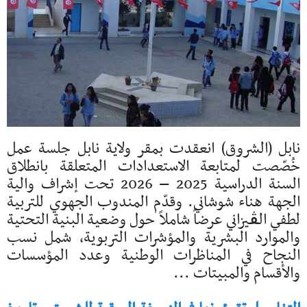
نابل (الشروق) انعقدت بمقر ولاية نابل جلسة عمل
خُصّصت لمتابعة الاستعدادات المتعلقة بانطلاق
السنة الدراسية 2025 – 2026 تحت إشراف والية
الجهة هناء شوشاني. وقدّم المندوب الجهوي للتربية
لطفي الڨيزاني عرضاً شاملاً حول وضعية البنية التحتية
والموارد البشرية والمؤشرات التربوية، شمل نسب
النجاح في المناظرات الوطنية وعدد المؤسسات
والأقسام والمبيتات ...