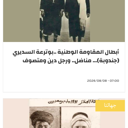
أبطال المقاومة الوطنية ..بوترعة السديري
(جندوبة)... مناضل.. ورجل دين ومتصوف
07:00 - 2026/08/08
جهاتنا