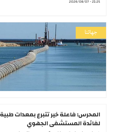
21:25 - 2026/08/07
جهاتنا
المحرس: فاعلة خير تتبرع بمعدات طبية
لفائدة المستشفى الجهوي