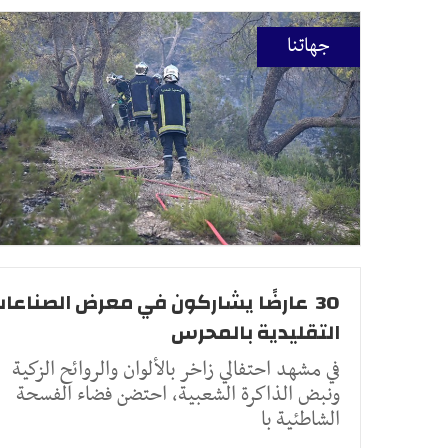
جهاتنا
30 عارضًا يشاركون في معرض الصناعا
التقليدية بالمحرس
في مشهد احتفالي زاخر بالألوان والروائح الزكية
ونبض الذاكرة الشعبية، احتضن فضاء الفسحة
الشاطئية با