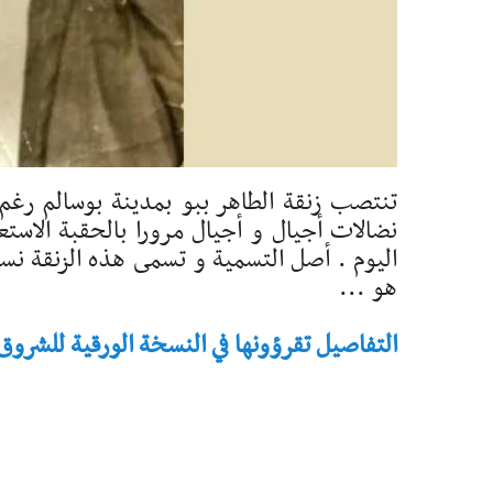
تنتصب زنقة الطاهر ببو بمدينة بوسالم رغم
نضالات أجيال و أجيال مرورا بالحقبة الاستعم
اليوم . أصل التسمية و تسمى هذه الزنقة نسب
هو ...
التفاصيل تقرؤونها في النسخة الورقية للشروق - تاريخ 