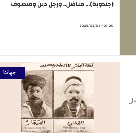
(جندوبة)... مناضل.. ورجل دين ومتصوف
07:00 - 2026/08/08
جهاتنا
على