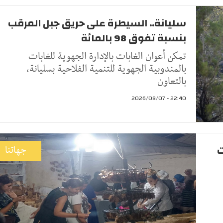
سليانة.. السيطرة على حريق جبل المرقب
بنسبة تفوق 98 بالمائة
تمكن أعوان الغابات بالإدارة الجهوية للغابات
بالمندوبية الجهوية للتنمية الفلاحية بسليانة،
بالتعاون
22:40 - 2026/08/07
ت
جهاتنا