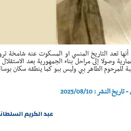
 أنها تعد التاريخ المنسي او المسكوت عنه شامخة تر
ارية وصولا إلى مراحل بناء الجمهورية بعد الاستقلال إ
ة للمرحوم الطاهر ببي وليس ببو كما ينطقه سكان بوسال
النشر : 2025/08/10
عبد الكريم السلطان