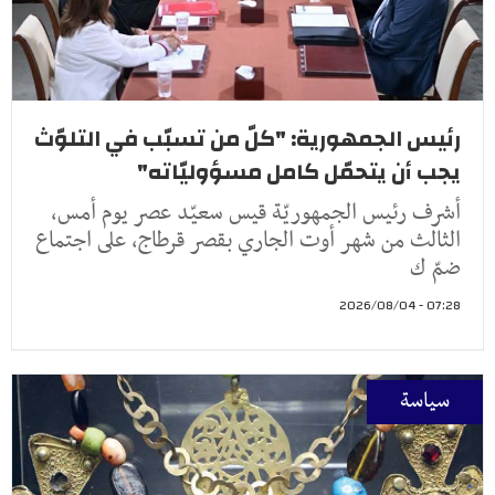
رئيس الجمهورية: "كلّ من تسبّب في التلوّث
يجب أن يتحمّل كامل مسؤوليّاته"
أشرف رئيس الجمهوريّة قيس سعيّد عصر يوم أمس،
الثالث من شهر أوت الجاري بقصر قرطاج، على اجتماع
ضمّ ك
07:28 - 2026/08/04
سياسة