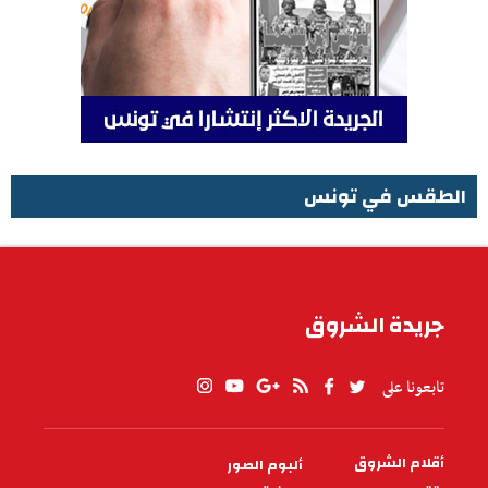
الطقس في تونس
الطقس في تونس
جريدة الشروق
تابعونا على
أقلام الشروق
ألبوم الصور
PIED