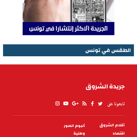
الطقس في تونس
الطقس في تونس
جريدة الشروق
تابعونا على
أقلام الشروق
ألبوم الصور
PIED
DE
اقتصاد
وطنية