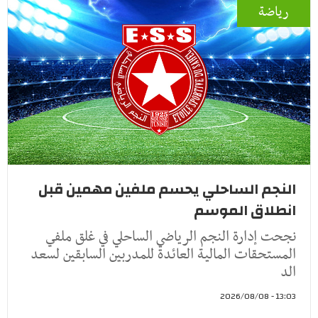
رياضة
النجم الساحلي يحسم ملفين مهمين قبل
انطلاق الموسم
نجحت إدارة النجم الرياضي الساحلي في غلق ملفي
المستحقات المالية العائدة للمدربين السابقين لسعد
الد
13:03 - 2026/08/08