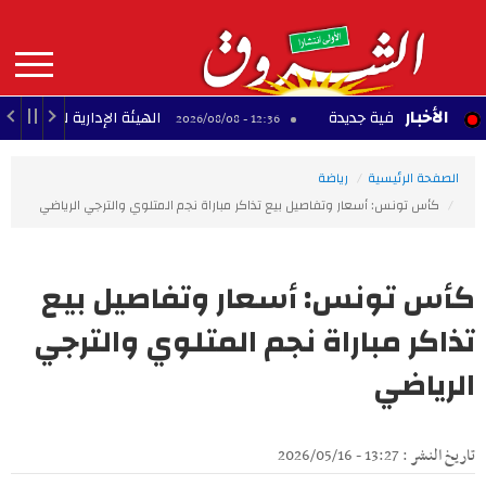
Aller
au
contenu
principal
MAIN
الأخبار
حترافية جديدة
الهيئة الإدارية للبلديين تُعلن إضراب
12:36 - 2026/08/08
NAVIGATION
الصفحة الرئيسية
رياضة
كأس تونس: أسعار وتفاصيل بيع تذاكر مباراة نجم المتلوي والترجي الرياضي
كأس تونس: أسعار وتفاصيل بيع
تذاكر مباراة نجم المتلوي والترجي
الرياضي
تاريخ النشر : 13:27 - 2026/05/16