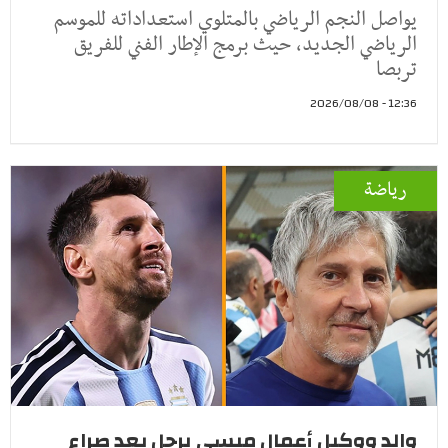
يواصل النجم الرياضي بالمتلوي استعداداته للموسم
الرياضي الجديد، حيث برمج الإطار الفني للفريق
تربصا
12:36 - 2026/08/08
رياضة
والد ووكيل أعمال ميسي يرحل بعد صراع