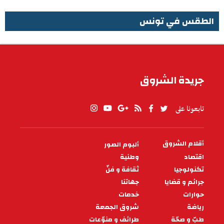
الطقس في تونس
الطقس في تونس
جريدة الشروق
تابعونا على
أقلام الشروق
ألبوم الصور
PIED
DE
اقتصاد
وطنية
PAGE
تكنولوجيا
ثقافة و فنّ
جرائم و قضايا
جهاتنا
حوارات
خدمات
رياضة
شروق الجمعة
طبّ و صحّة
طرائف و منوّعات