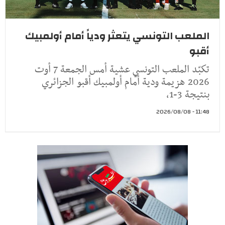
الملعب التونسي يتعثر ودياً أمام أولمبيك
أقبو
تكبّد الملعب التونسي عشية أمس الجمعة 7 أوت
2026 هزيمة ودية أمام أولمبيك أقبو الجزائري
بنتيجة 3-1،
11:48 - 2026/08/08