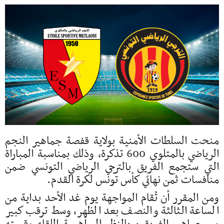
منحت السلطات الأمنية بولاية قفصة جماهير النجم
الرياضي بالمتلوي 600 تذكرة، وذلك بمناسبة المباراة
التي ستجمع الفريق بالترجي الرياضي التونسي ضمن
منافسات ثمن نهائي كأس تونس لكرة القدم.
ومن المقرر أن تُقام المواجهة يوم غد الأحد بداية من
الساعة الثالثة والنصف بعد الظهر، وسط ترقب كبير