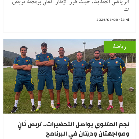
الرياضي الجديد، حيث قرر الإطار الفني برمجة تربص
ت
12:41 - 2026/08/08
رياضة
نجم المتلوي يواصل التحضيرات.. تربص ثانٍ
ومواجهتان وديتان في البرنامج