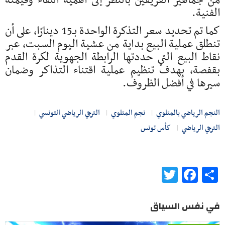
من جماهير الفريقين بالنظر إلى أهمية اللقاء وقيمته
الفنية.
كما تم تحديد سعر التذكرة الواحدة بـ15 دينارًا، على أن
تنطلق عملية البيع بداية من عشية اليوم السبت، عبر
نقاط البيع التي حددتها الرابطة الجهوية لكرة القدم
بقفصة، بهدف تنظيم عملية اقتناء التذاكر وضمان
سيرها في أفضل الظروف.
النجم الرياضي بالمتلوي
نجم المتلوي
الترجي الرياضي التونسي
الترجي الرياضي
كأس تونس
Twitter
Facebook
Share
في نفس السياق