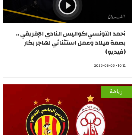
أحمد التونسي:كواليس النادي الإفريقي ..
بصمة ميلاد وعمل استثنائي لهاجر بكار
(فيديو)
10:11 - 2026/08/06
رياضة