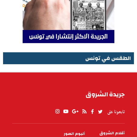
الطقس في تونس
الطقس في تونس
جريدة الشروق
تابعونا على
أقلام الشروق
ألبوم الصور
PIED