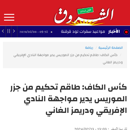
Aller
au
contenu
principal
MAIN
الأخبار
 على مواعيد سفرات لود قرقنة
"الزردة تعود".. 
09:58 - 2026/08/06
NAVIGATION
الصفحة الرئيسية
رياضة
كأس الكاف: طاقم تحكيم من جزر الموريس يدير مواجهة النادي الإفريقي
ودريمز الغاني
كأس الكاف: طاقم تحكيم من جزر
الموريس يدير مواجهة النادي
الإفريقي ودريمز الغاني
تاريخ النشر : 13:03 - 2024/02/13