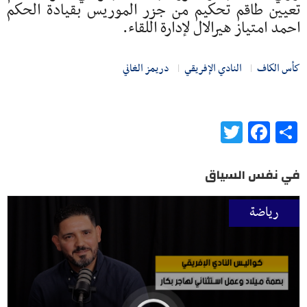
تعيين طاقم تحكيم من جزر الموريس بقيادة الحكم
احمد امتياز هيرالال لإدارة اللقاء.
كأس الكاف
النادي الإفريقي
دريمز الغاني
Twitter
Facebook
Share
في نفس السياق
رياضة