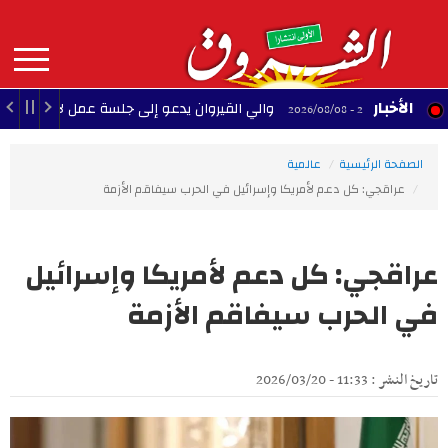
Aller
au
contenu
principal
MAIN
الأخبار
والي القيروان يدعو إلى جلسة عمل لإنقاذ الشبيبة
22:35 - 2026/08/08
NAVIGATION
الصفحة الرئيسية
عالمية
عراقجي: كل دعم لأمريكا وإسرائيل في الحرب سيفاقم الأزمة
عراقجي: كل دعم لأمريكا وإسرائيل
في الحرب سيفاقم الأزمة
تاريخ النشر : 11:33 - 2026/03/20