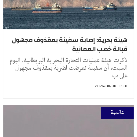
هيئة بحرية: إصابة سفينة بمقذوف مجهول
قبالة خصب العمانية
ذكرت هيئة عمليات التجارة البحرية البريطانية، اليوم
السبت، أن سفينة تعرضت لضربة بمقذوف مجهول
على ب
15:01 - 2026/08/08
عالمية