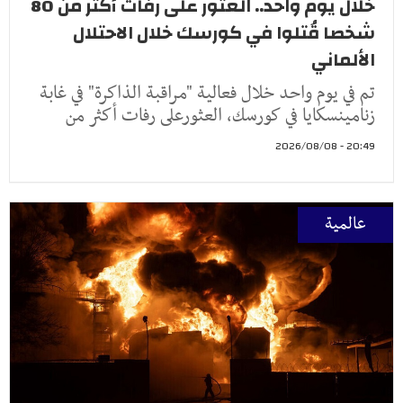
خلال يوم واحد.. العثور على رفات أكثر من 80
شخصا قُتلوا في كورسك خلال الاحتلال
الألماني
تم في يوم واحد خلال فعالية "مراقبة الذاكرة" في غابة
زنامينسكايا في كورسك، العثورعلى رفات أكثر من
20:49 - 2026/08/08
عالمية