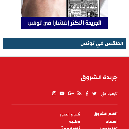
الطقس في تونس
الطقس في تونس
جريدة الشروق
تابعونا على
أقلام الشروق
ألبوم الصور
PIED
DE
اقتصاد
وطنية
PAGE
تكنولوجيا
ثقافة و فنّ