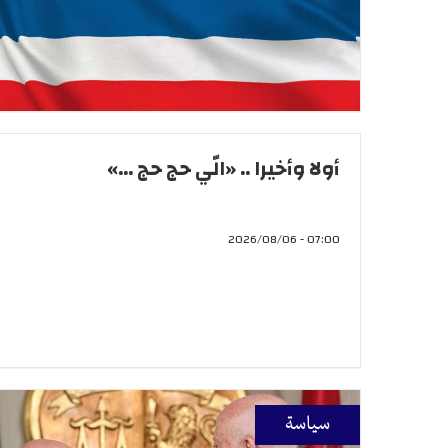
أولا وأخيرا .. «الّي حج حج ...»
07:00 - 2026/08/06
سياسة