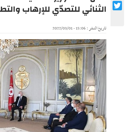
Twitter
الثنائي للتصدّي للإرهاب والت
تاريخ النشر : 15:06 - 2022/03/01