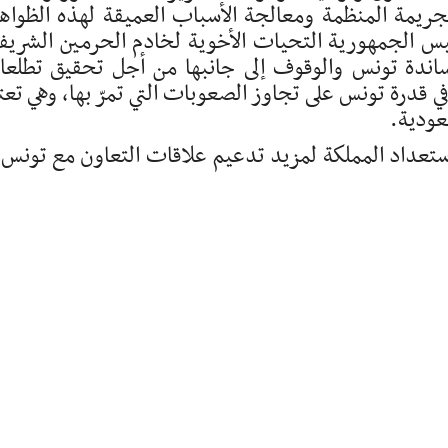
ريمة المنظمة ومعالجة الأسباب العميقة لهذه الظواه
يس الجمهورية التحيات الأخوية لخادم الحرمين الشريف
اندة تونس والوقوف إلى جانبها من أجل تحقيق تطلع
 في قدرة تونس على تجاوز الصعوبات التي تمرّ بها، وهي تعت
عودية.
تعداد المملكة لمزيد تدعيم علاقات التعاون مع تونس 