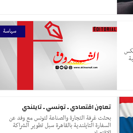
سياسة
عكس
ة
تعاون اقتصادي ـ تونسي ـ تايلندي
بحثت غرفة التجارة والصناعة لتونس مع وفد عن
السفارة التايلندية بالقاهرة سبل تطوير الشراكة