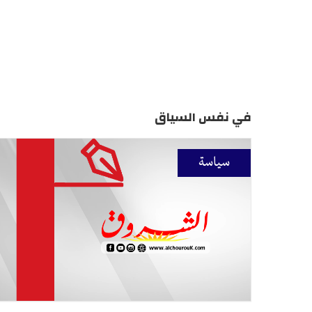
في نفس السياق
سياسة