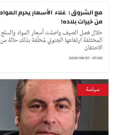
مع الشروق : غلاء الأسعار يحرم الموا
من خيرات بلاده!
خلال فصل الصيف واصلت أسعار المواد والسلع
المختلفة ارتفاعها الجنوني مُخلّفة بذلك حالة من
الاحتقان
07:00 - 2026/08/07
سياسة