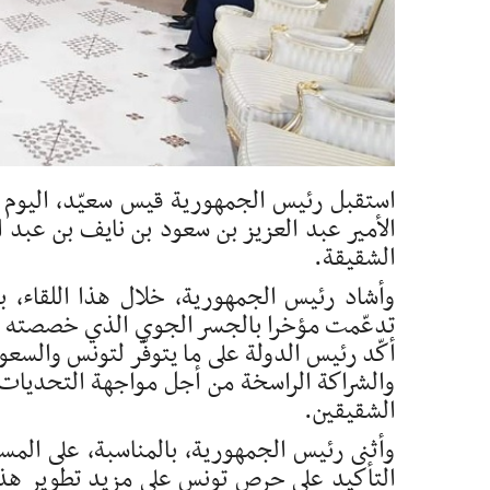
الأمير عبد العزيز بن سعود بن نايف بن عبد ا
الشقيقة.
وأشاد رئيس الجمهورية، خلال هذا اللقاء، ب
أكّد رئيس الدولة على ما يتوفّر لتونس والسع
والشراكة الراسخة من أجل مواجهة التحديات 
الشقيقين.
وأثنى رئيس الجمهورية، بالمناسبة، على المست
التأكيد على حرص تونس على مزيد تطوير هذا 