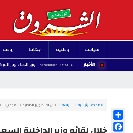
سياسة
وطنية
جهاتنا
رياضة
الأخبار
وزير الدفاع يزور المركز العسكري
23:34 - 2026/08/07
الصفحة الرئيسية
سياسة
خلال لقائه وزير الداخلية السعودي: سع
Share
Facebook
خلال لقائه وزير الداخلية ال