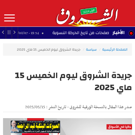
Aller
au
contenu
principal
MAIN
الأخبار
منستير.. صفحات من تاريخ الحركة النسوية
مانشستر 
19:54 - 2026/08/07
NAVIGATION
الصفحة الرئيسية
سياسة
جريدة الشروق ليوم الخميس 15 ماي 2025
جريدة الشروق ليوم الخميس 15
ماي 2025
صدر هذا المقال بالنسخة الورقية للشروق - تاريخ النشر : 2025/05/15