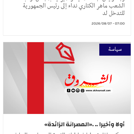
الشعب ماهر الكتاري نداء إلى رئيس الجمهورية
للتدخل لد
07:00 - 2026/08/07
سياسة
أولا وأخيرا .. .«المصرانة الزائدة»