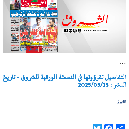
...
التفاصيل تقرؤونها في النسخة الورقية للشروق - تاريخ
النشر : 2025/05/15
االاولى
Twitter
Facebook
Share