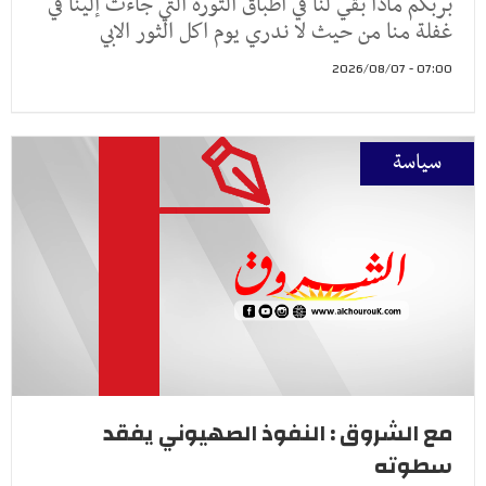
بربكم ماذا بقي لنا في اطباق الثورة التي جاءت إلينا في
غفلة منا من حيث لا ندري يوم اكل الثور الابي
07:00 - 2026/08/07
سياسة
مع الشروق : النفوذ الصهيوني يفقد
سطوته