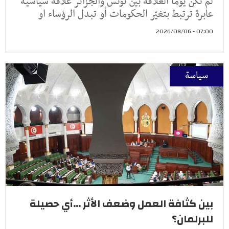
لم تكن يوما العلاقة بين تونس والجزائر علاقة سياسية
عابرة ترتبط بتغيّر الحكومات أو تبدل الرؤساء او
07:00 - 2026/08/06
سياسة
بين كثافة العمل وضعف الأثر ...أي حصيلة
للبرلمان؟