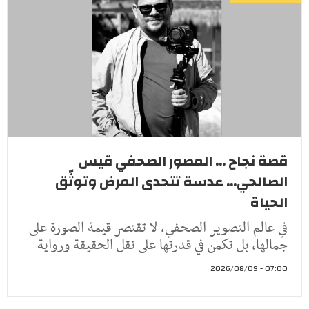
قصة نجاح ... المصور الصحفي قيس
الصالحي... عدسة تتحدى المرض وتوثّق
الحياة
في عالم التصوير الصحفي، لا تقتصر قيمة الصورة على
جمالها، بل تكمن في قدرتها على نقل الحقيقة ورواية
07:00 - 2026/08/09