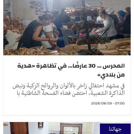
المحرس ... 30 عارضًا... في تظاهرة «هدية
من بلادي»
في مشهد احتفالي زاخر بالألوان والروائح الزكية ونبض
الذاكرة الشعبية، احتضن فضاء الفسحة الشاطئية با
07:00 - 2026/08/09
جهاتنا