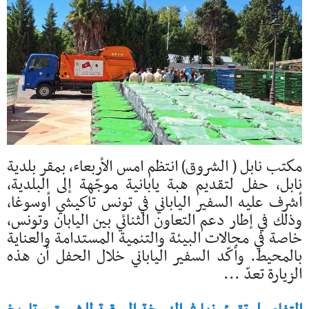
مكتب نابل ( الشروق) انتظم امس الأربعاء، بمقر بلدية
نابل، حفل لتقديم هبة يابانية موجّهة إلى البلدية،
أشرف عليه السفير الياباني في تونس تاكيشي أوسوغا،
وذلك في إطار دعم التعاون الثنائي بين اليابان وتونس،
خاصة في مجالات البيئة والتنمية المستدامة والعناية
بالمحيط. وأكّد السفير الياباني خلال الحفل أن هذه
الزيارة تعدّ ...