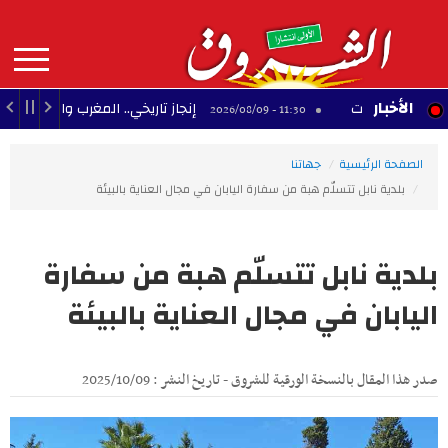
Aller
au
contenu
principal
MAIN
الأخبار
إنجاز تاريخي.. المغرب والجزائر يحققان 3 مكاسب كبرى في كأس إفريقيا للسيدات
11:30 - 2026/08/09
NAVIGATION
الصفحة الرئيسية
جهاتنا
بلدية نابل تتسلّم هبة من سفارة اليابان في مجال العناية بالبيئة
بلدية نابل تتسلّم هبة من سفارة
اليابان في مجال العناية بالبيئة
صدر هذا المقال بالنسخة الورقية للشروق - تاريخ النشر : 2025/10/09