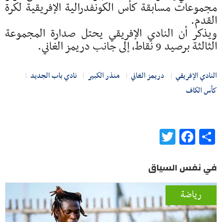
مجموعات مسابقة كأس الكونفدرالية الإفريقية لكرة
القدم.
ويذكر أن النادي الإفريقي يحتل صدارة المجموعة
الثالثة برصيد 9 نقاط، إلى جانب دريمز الغاني.
النادي الإفريقي
دريمز الغاني
منذر الكبير
نادي باب الجديد
كأس الكاف
Twitter
Facebook
Share
في نفس السياق
رياضة