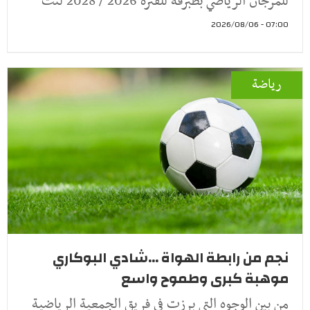
للمرجان الرياضي بطبرقة للفترة 2026 / 2028 لتت
07:00 - 2026/08/06
رياضة
نجم من رابطة الهواة ...شادي البوكاري
موهبة كبرى وطموح واسع
من بين الوجوه التي برزت في فريق الجمعية الرياضية