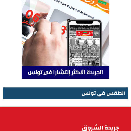
الطقس في تونس
الطقس في تونس
جريدة الشروق