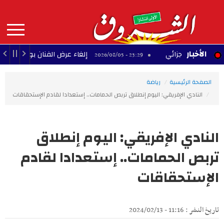
Aller
au
contenu
principal
MAIN
الأخبار
ّلح الجزائي
إلغاء عرض الفنان بودشار ضمن مهرجا
23:29 - 2026/08/05
NAVIGATION
الصفحة الرئيسية
رياضة
النادي الإفريقي: اليوم إنطلاق تربص الحمامات.. إستعدادا لقادم الإستحقاقات
النادي الإفريقي: اليوم إنطلاق
تربص الحمامات.. إستعدادا لقادم
الإستحقاقات
تاريخ النشر : 11:16 - 2024/02/13