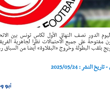
الدور نصف النهائي الأول لكاس تونس بين الاتح
ن مفتوحة على جميع الاحتمالات نظرا لجاهزية الفريق
ويج بلقب البطولة وخروج «البقلاوة» أيضا من السباق ر
النشر : 2025/05/24
أبو و