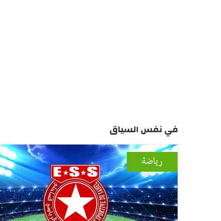
في نفس السياق
رياضة