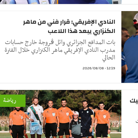
النادي الإفريقي: قرار فني من ماهر
الكنزاري يبعد هذا اللاعب
بات المدافع الجزائري وائل ڤروجة خارج حسابات
مدرب النادي الإفريقي ماهر الكنزاري خلال الفترة
الحالي
12:19 - 2026/08/08
يك
رياضة
معة 7 أوت