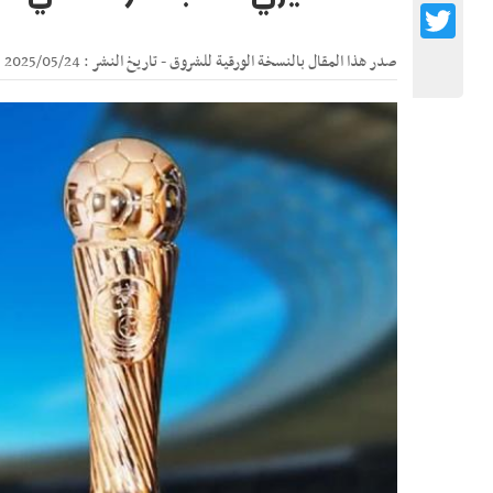
Twitter
صدر هذا المقال بالنسخة الورقية للشروق - تاريخ النشر : 2025/05/24