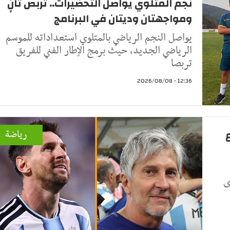
نجم المتلوي يواصل التحضيرات.. تربص ثانٍ
ومواجهتان وديتان في البرنامج
يواصل النجم الرياضي بالمتلوي استعداداته للموسم
الرياضي الجديد، حيث برمج الإطار الفني للفريق
تربصا
12:36 - 2026/08/08
رياضة
ى