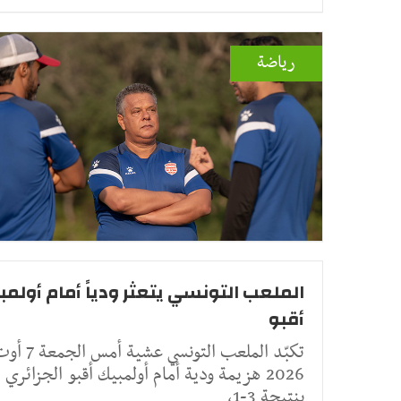
رياضة
الملعب التونسي يتعثر ودياً أمام أولمب
أقبو
تكبّد الملعب التونسي عشية أمس الج
2026 هزيمة ودية أمام أولمبيك أقبو الجزائري
بنتيجة 3-1،