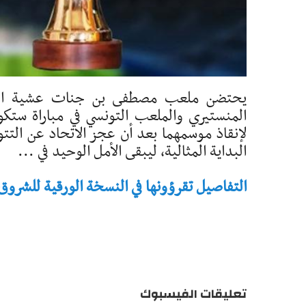
يحتضن ملعب مصطفى بن جنات عشية اليوم 
المنستيري والملعب التونسي في مباراة ستكو
لإنقاذ موسمهما بعد أن عجز الاتحاد عن التت
البداية المثالية، ليبقى الأمل الوحيد في ...
التفاصيل تقرؤونها في النسخة الورقية للشروق - تاريخ 
تعليقات الفيسبوك