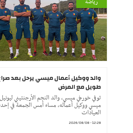
رياضة
والد ووكيل أعمال ميسي يرحل بعد صراع
طويل مع المرض
توفي خورخي ميسي، والد النجم الأرجنتيني ليونيل
ميسي ووكيل أعماله، مساء أمس الجمعة في إحد
العيادات
12:28 - 2026/08/08