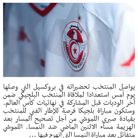
يواصل المنتخب تحضيراته في بروكسيل التي وصلها
يوم أمس استعدادا لملاقاة المنتخب البلجيكي ضمن
آخر الوديات قبل المشاركة في نهائيات كأس العالم.
وستكون مباراة بلجيكا فرصة للإطار الفني للمنتخب
بقيادة صبري اللموشي من أجل تصحيح المسار بعد
الهزيمة مساء الاثنين الماضي ضد النمسا. اللموشي
متفائل بعد مباراة النمسا التي انهزم فيها ...