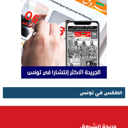
الطقس في تونس
الطقس في تونس
جريدة الشروق