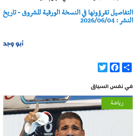
التفاصيل تقرؤونها في النسخة الورقية للشروق - تاريخ
النشر : 2026/06/04
أبو وجد
Twitter
Facebook
Share
في نفس السياق
رياضة