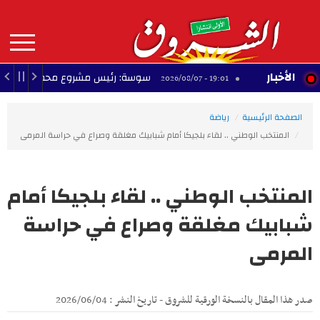
Aller
au
contenu
principal
MAIN
الأخبار
أطفال
سوسة: رئيس مشروع محطة تحلية مياه البحر
19:01 - 2026/08/07
NAVIGATION
الصفحة الرئيسية
رياضة
المنتخب الوطني .. لقاء بلجيكا أمام شبابيك مغلقة وصراع في حراسة المرمى
المنتخب الوطني .. لقاء بلجيكا أمام
شبابيك مغلقة وصراع في حراسة
المرمى
صدر هذا المقال بالنسخة الورقية للشروق - تاريخ النشر : 2026/06/04