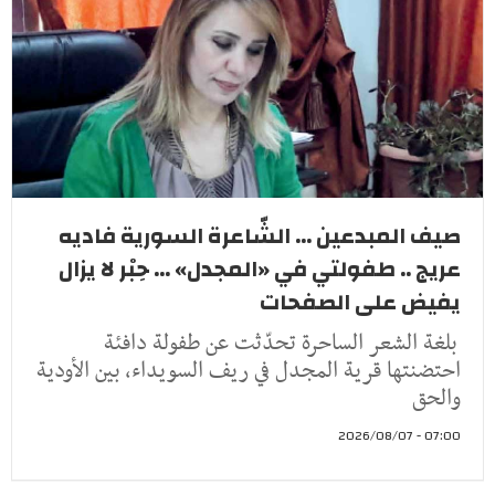
صيف المبدعين ... الشّاعرة السورية فاديه
عريج .. طفولتي في «المجدل» ... حِبْر لا يزال
يفيض على الصفحات
بلغة الشعر الساحرة تحدّثت عن طفولة دافئة
احتضنتها قرية المجدل في ريف السويداء، بين الأودية
والحق
07:00 - 2026/08/07