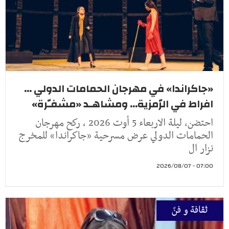
«جاكراندا» في مهرجان الحمامات الدولي ...
افراط في الرّمزية... ومشاهـد «مشفـّرة»
احتضن، ليلة الاربعاء 5 أوت 2026 ، ركح مهرجان
الحمامات الدولي عرض مسرحية «جاكراندا» للمخرج
نزار ال
07:00 - 2026/08/07
ثقافة و فنّ