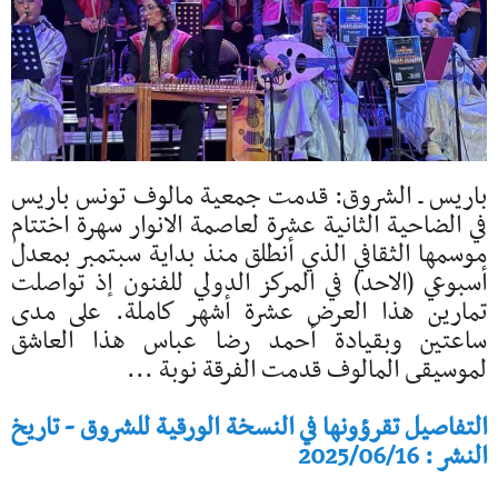
باريس ـ الشروق: قدمت جمعية مالوف تونس باريس
في الضاحية الثانية عشرة لعاصمة الانوار سهرة اختتام
موسمها الثقافي الذي أنطلق منذ بداية سبتمبر بمعدل
أسبوعي (الاحد) في المركز الدولي للفنون إذ تواصلت
تمارين هذا العرض عشرة أشهر كاملة. على مدى
ساعتين وبقيادة أحمد رضا عباس هذا العاشق
لموسيقى المالوف قدمت الفرقة نوبة ...
التفاصيل تقرؤونها في النسخة الورقية للشروق - تاريخ
النشر : 2025/06/16