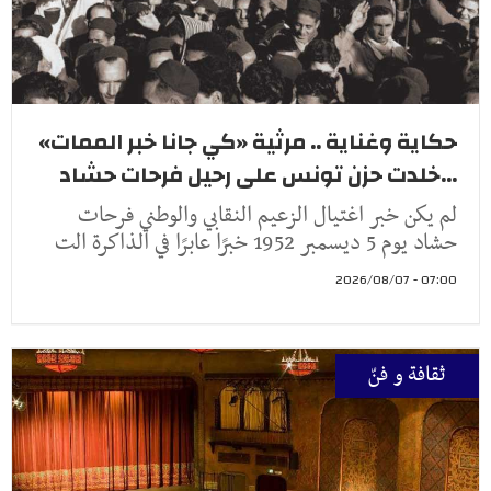
حكاية وغناية .. مرثية «كي جانا خبر الممات»
...خلدت حزن تونس على رحيل فرحات حشاد
لم يكن خبر اغتيال الزعيم النقابي والوطني فرحات
حشاد يوم 5 ديسمبر 1952 خبرًا عابرًا في الذاكرة الت
07:00 - 2026/08/07
ثقافة و فنّ