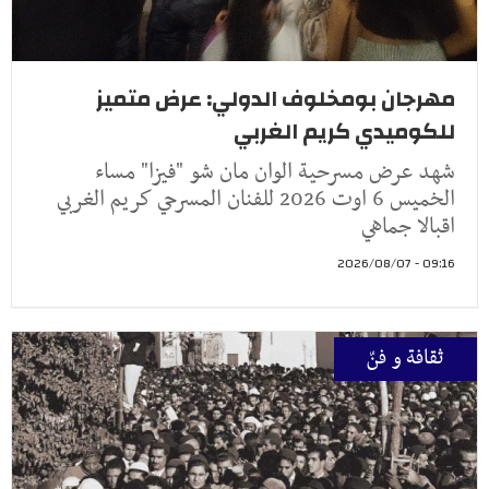
مهرجان بومخلوف الدولي: عرض متميز
للكوميدي كريم الغربي
شهد عرض مسرحية الوان مان شو "فيزا" مساء
الخميس 6 اوت 2026 للفنان المسرحي كريم الغربي
اقبالا جماهي
09:16 - 2026/08/07
ثقافة و فنّ