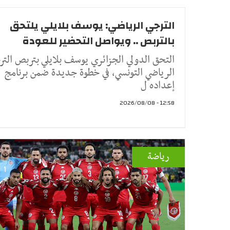
الترجي الرياضي: يوسف بلايلي يلتحق
بالتربص .. ويواصل التحضير للعودة
التحق الدولي الجزائري يوسف بلايلي بتربص التر
الرياضي التونسي، في خطوة جديدة ضمن برنامج
إعداده ل
12:58 - 2026/08/08
رياضة