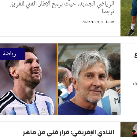
الرياضي الجديد، حيث برمج الإطار الفني للفريق
تربصا
12:36 - 2026/08/08
رياضة
ى
النادي الإفريقي: قرار فني من ماهر