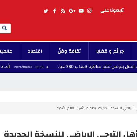
تابعونا على
Search
جرائم و قضايا
ثقافة وفنّ
اقتصاد
عالمية
ح مناظرة لانتداب 580 عونا
اتّحاد الشغل ينعى 
13:38 - 2026/08/08
لرياضي للنسخة الجديدة لبطولة كأس العالم للأندية
ل الترجي الرياضي للنسخة الجديدة