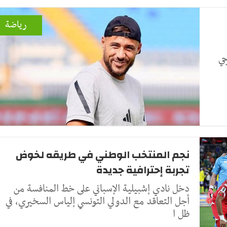
رياضة
جي
نجم المنتخب الوطني في طريقه لخوض
تجربة إحترافية جديدة
دخل نادي إشبيلية الإسباني على خط المنافسة من
أجل التعاقد مع الدولي التونسي إلياس السخيري، في
ظل ا