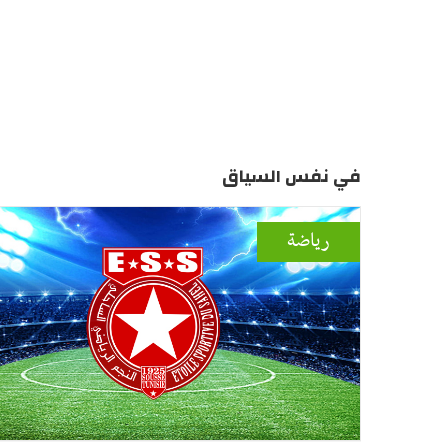
في نفس السياق
رياضة