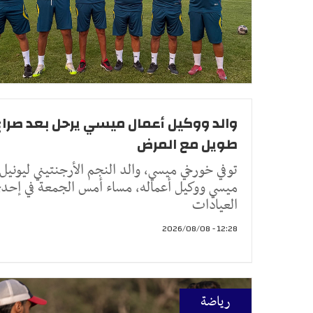
والد ووكيل أعمال ميسي يرحل بعد صراع
طويل مع المرض
توفي خورخي ميسي، والد النجم الأرجنتيني ليونيل
ميسي ووكيل أعماله، مساء أمس الجمعة في إحد
العيادات
12:28 - 2026/08/08
رياضة