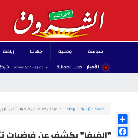
سياسة
وطنية
جهاتنا
رياضة
الأخبار
ذوف مجهول قبالة خصب العمانية
شركة النقل بتونس تفت
14:01 - 2026/08/08
الصفحة الرئيسية
رياضة
"الفيفا" يكشف عن فرضيات تأهل الترجي ا
Share
Facebook
"الفيفا" يكشف عن فرضيات تأه