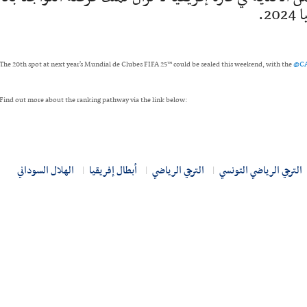
2.
The 20th spot at next year's Mundial de Clubes FIFA 25™ could be sealed this weekend, with the
@CA
Find out more about the ranking pathway via the link below:
الترجي الرياضي التونسي
الترجي الرياضي
أبطال إفريقيا
الهلال السوداني