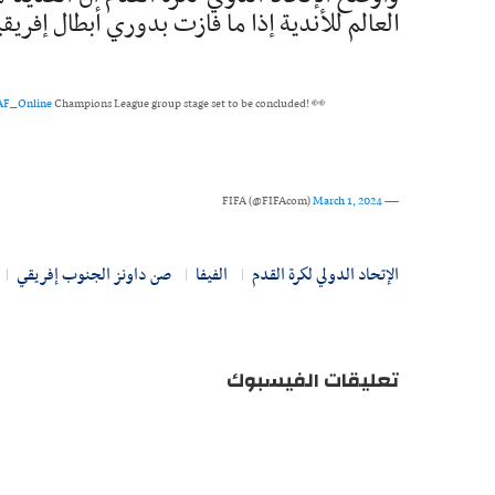
العالم للأندية إذا ما فازت بدوري أبطال إفريقيا 024
F_Online
Champions League group stage set to be concluded! 👀
March 1, 2024
— FIFA (@FIFAcom)
الإتحاد الدولي لكرة القدم
الفيفا
صن داونز الجنوب إفريقي
تعليقات الفيسبوك