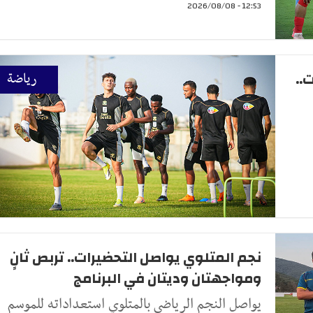
12:53 - 2026/08/08
..
رياضة
نجم المتلوي يواصل التحضيرات.. تربص ثانٍ
ومواجهتان وديتان في البرنامج
يواصل النجم الرياضي بالمتلوي استعداداته للموسم