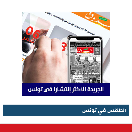
الطقس في تونس
الطقس في تونس