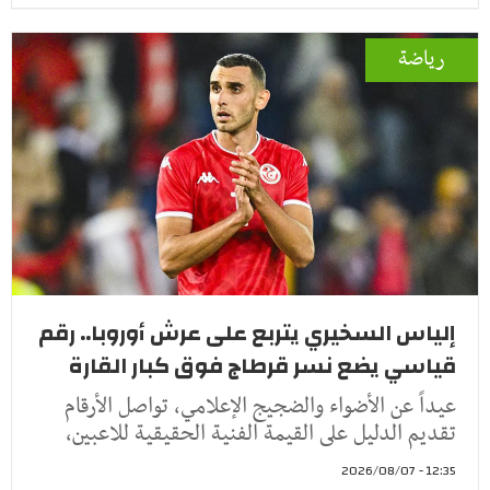
رياضة
إلياس السخيري يتربع على عرش أوروبا.. رقم
قياسي يضع نسر قرطاج فوق كبار القارة
عيداً عن الأضواء والضجيج الإعلامي، تواصل الأرقام
تقديم الدليل على القيمة الفنية الحقيقية للاعبين،
12:35 - 2026/08/07