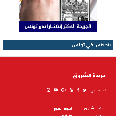
الطقس في تونس
الطقس في تونس
جريدة الشروق
تابعونا على
أقلام الشروق
ألبوم الصور
PIED
DE
اقتصاد
وطنية