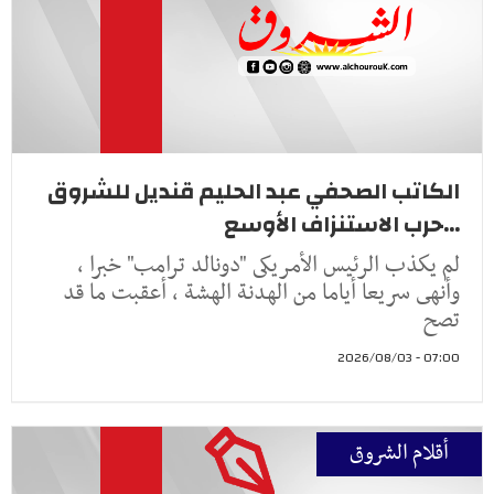
الكاتب الصحفي عبد الحليم قنديل للشروق
...حرب الاستنزاف الأوسع
لم يكذب الرئيس الأمريكى "دونالد ترامب" خبرا ،
وأنهى سريعا أياما من الهدنة الهشة ، أعقبت ما قد
تصح
07:00 - 2026/08/03
أقلام الشروق