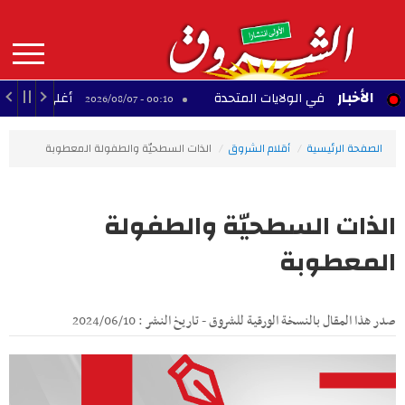
Aller
au
contenu
principal
MAIN
الأخبار
الجنسية في الولايات المتحدة
أغلى 10 لاعبين أفارقة عبر التاريخ
00:10 - 2026/08/07
NAVIGATION
الصفحة الرئيسية
أقلام الشروق
الذات السطحيّة والطفولة المعطوبة
الذات السطحيّة والطفولة
المعطوبة
صدر هذا المقال بالنسخة الورقية للشروق - تاريخ النشر : 2024/06/10