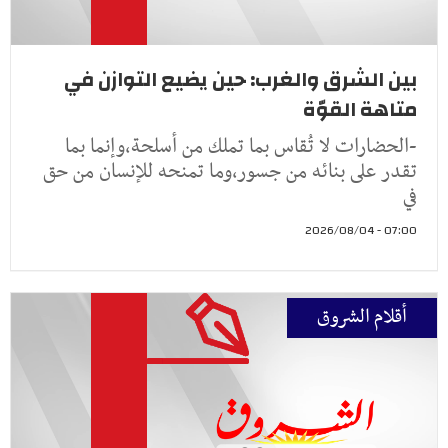
بين الشرق والغرب: حين يضيع التوازن في
متاهة القوّة
-الحضارات لا تُقاس بما تملك من أسلحة،وإنما بما
تقدر على بنائه من جسور،وما تمنحه للإنسان من حق
في
07:00 - 2026/08/04
أقلام الشروق