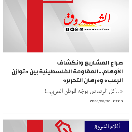
صراع المشاريع وانكشاف
الأوهام...المقاومة الفلسطينية بين «توازن
الرعب» و«رهان التحرير»
«..كل الرصاص يوجّه للوطن العربي..!
07:00 - 2026/08/02
أقلام الشروق