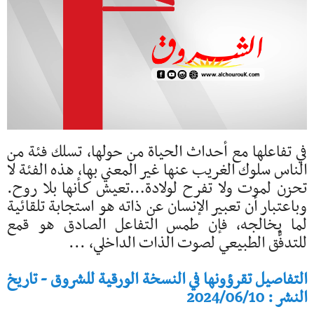
في تفاعلها مع أحداث الحياة من حولها، تسلك فئة من
الناس سلوك الغريب عنها غير المعني بها، هذه الفئة لا
تحزن لموت ولا تفرح لولادة…تعيش كـأنها بلا روح.
وباعتبار أن تعبير الإنسان عن ذاته هو استجابة تلقائية
لما يخالجه، فإن طمس التفاعل الصادق هو قمع
للتدفُّق الطبيعي لصوت الذات الداخلي، ...
التفاصيل تقرؤونها في النسخة الورقية للشروق - تاريخ
النشر : 2024/06/10