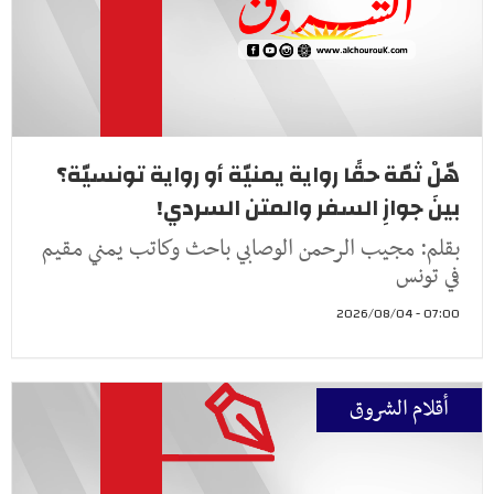
هّلْ ثمّة حقًا رواية يمنيّة أو رواية تونسيّة؟
بينَ جوازِ السفر والمتن السردي!
بقلم: مجيب الرحمن الوصابي باحث وكاتب يمني مقيم
في تونس
07:00 - 2026/08/04
أقلام الشروق